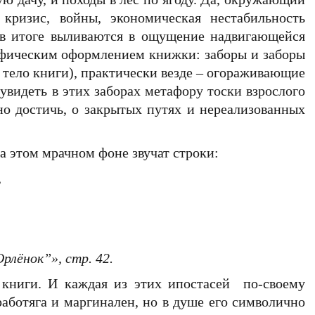
кризис, войны, экономическая нестабильность
в итоге выливаются в ощущение надвигающейся
рафическим оформлением книжки: заборы и заборы
 тело книги), практически везде – огораживающие
видеть в этих заборах метафору тоски взрослого
но достичь, о закрытых путях и нереализованных
а этом мрачном фоне звучат строки:
,
Орлёнок
”
», стр. 42.
 книги. И каждая из этих ипостасей по-своему
аботяга и маргинален, но в душе его символично