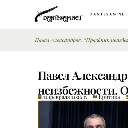
DANTESAM.NE
Павел Александров. “Праздник неизб
Павел Александр
неизбежности. О
12 февраля 2026 г.
Критика