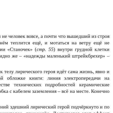
и не человек вовсе, а почти что вышедший из строя
нём теплится ещё, и мотаться на ветру ещё не
нии «Станочек» (
стр. 55
) внутри грудной клетки
евидно же – «надежды маленький штрейкбрехер» –
 к телу лирического героя идёт сама жизнь, явно и
ой обложке книги: линия электропередачи на
естве технических подробностей керамические
бка с кабелем заземления – всё на месте. Конечно
ений здешний лирический герой подчёркнуто и по