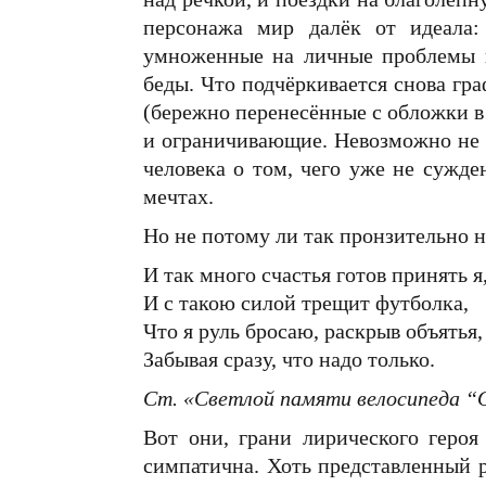
персонажа мир далёк от идеала: 
умноженные на личные проблемы 
беды. Что подчёркивается снова г
(бережно перенесённые с обложки в
и ограничивающие. Невозможно не у
человека о том, чего уже не сужде
мечтах.
Но не потому ли так пронзительно н
И так много счастья готов принять я
И с такою силой трещит футболка,
Что я руль бросаю, раскрыв объятья,
Забывая сразу, что надо только.
Ст. «Светлой памяти велосипеда
“
Вот они, грани лирического героя
симпатична. Хоть представленный р