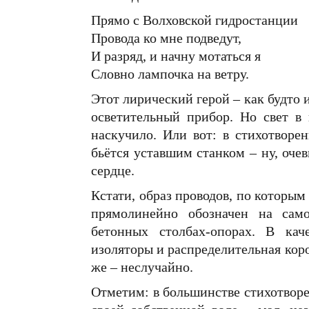
Прямо с Волховской гидростанции
Провода ко мне подведут,
И разряд, и начну мотаться я
Словно лампочка на ветру.
Этот лирический герой – как будто 
осветительный прибор. Но свет в 
наскучило. Или вот: в стихотворе
бьётся уставшим станком – ну, оч
сердце.
Кстати, образ проводов, по которым
прямолинейно обозначен на сам
бетонных столбах-опорах. В кач
изоляторы и распределительная коро
же – неслучайно.
Отметим: в большинстве стихотвор