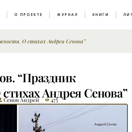
T
О ПРОЕКТЕ
ЖУРНАЛ
КНИГИ
ЛИ
ежности. О стихах Андрея Сенова”
ПОЭЗИЯ
КРИТИКА
ЭССЕИСТИКА
ИНТЕРВЬЮ
ов. “Праздник
ЛИТПРОЦЕСС
 стихах Андрея Сенова”
Сенов Андрей
475