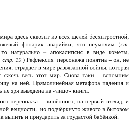
 мира здесь сквозит из всех щелей бесхитростной,
нжевый фонарик аварийки, что неумолим (
ст.
 то натурально – апокалипсис в виде кометы,
 стр. 19.
) Рефлексия персонажа понятна – он, не
ия, страдает в мире развязанной войны, которая
ит сжечь весь этот мир. Снова таки – вспомним
ошу на ней. Прямолинейная метафора падения и
 не зря выведена на «лицо» книги.
ого персонажа – лишённого, на первый взгляд, и
ной вещности, но подчёркнуто живого в бытовом
ак выпить и приударить за грудастой бабёнкой.