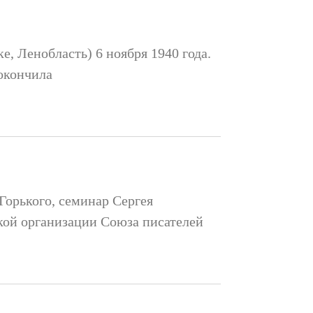
е, Ленобласть) 6 ноября 1940 года.
 окончила
Горького, семинар Сергея
кой организации Союза писателей