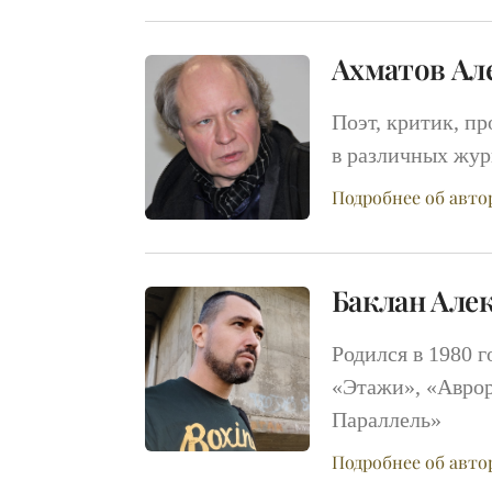
Ахматов Ал
Поэт, критик, пр
в различных жур
Подробнее об авто
Баклан Але
Родился в 1980 
«Этажи», «Аврор
Параллель»
Подробнее об авто