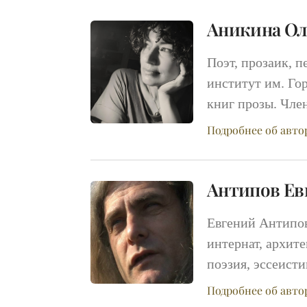
Аникина Ол
Поэт, прозаик, 
институт им. Гор
книг прозы. Чле
Подробнее об авто
Антипов Ев
Евгений Антипов
интернат, архит
поэзия, эссеисти
Подробнее об авто