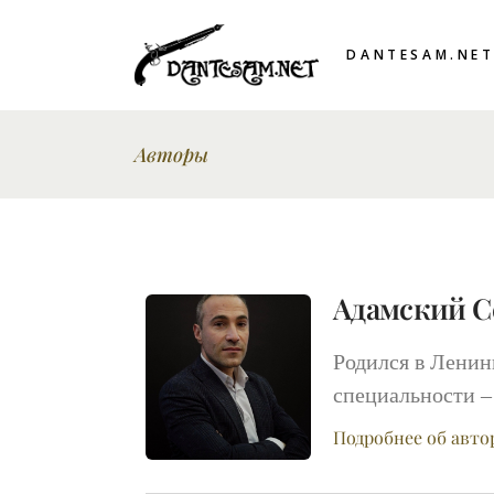
DANTESAM.NE
Авторы
Адамский С
Родился в Ленин
специальности –
Подробнее об авто