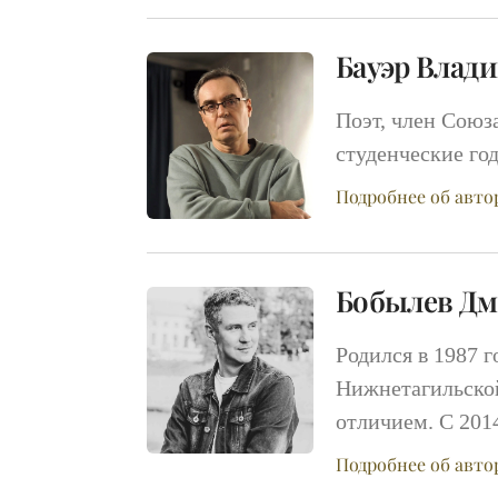
Бауэр Влад
Поэт, член Союза
студенческие год
Подробнее об авто
Бобылев Дм
Родился в 1987 г
Нижнетагильской
отличием. С 201
Подробнее об авто