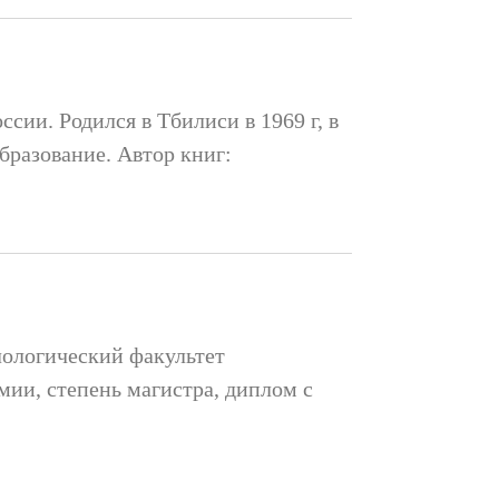
сии. Родился в Тбилиси в 1969 г, в
бразование. Автор книг:
илологический факультет
ии, степень магистра, диплом с