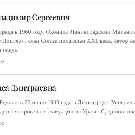
ладимир Сергеевич
граде в 1960 году. Окончил Ленинградский Механич
Пиитер», член Союза писателей ХХ1 века, автор н
поведь
ре
иса Дмитриевна
Родилась 22 июня 1933 года в Ленинграде. Ушла из 
ь детства провела в эвакуации на Урале. Среднюю ш
ре