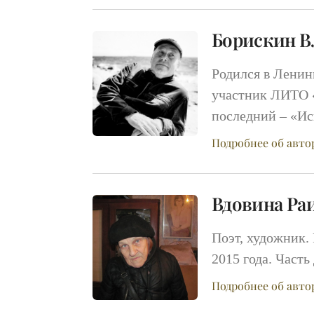
Борискин В
Родился в Ленин
участник ЛИТО «
последний – «Ис
Подробнее об авто
Вдовина Ра
Поэт, художник. 
2015 года. Част
Подробнее об авто