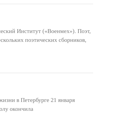
еский Институт («Военмех»). Поэт,
ескольких поэтических сборников,
жизни в Петербурге 21 января
колу окончила