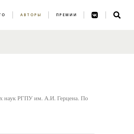
ТО
АВТОРЫ
ПРЕМИИ
ПРЕМИЯ ИМ. А.
АХМАТОВОЙ
ПРЕМИЯ ИМ. К.
ВАГИНОВА
ых наук РГПУ им. А.И. Герцена. По