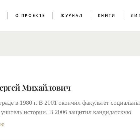
T
О ПРОЕКТЕ
ЖУРНАЛ
КНИГИ
ЛИ
ПОЭЗИЯ
КРИТИКА
ЭССЕИСТИКА
ИНТЕРВЬЮ
ЛИТПРОЦЕСС
ергей Михайлович
граде в 1980 г. В 2001 окончил факультет социальн
 учитель истории. В 2006 защитил кандидатскую
ре