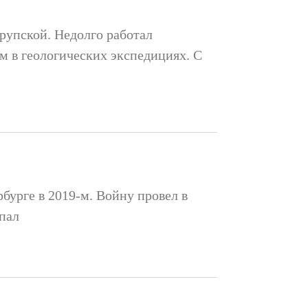
рупской. Недолго работал
м в геологических экспедициях. С
рбурге в 2019‑м. Войну провел в
пал