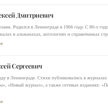
ексей Дмитриевич
озаик. Родился в Ленинграде в 1966 году. С 80‑х го
налах и альманахах, антологиях и справочниках ст
ре
ксей Сергеевич
году в Ленинграде. Стихи публиковались в журналах
а», «Новый журнал», а также сетевых изданиях: «П
ре