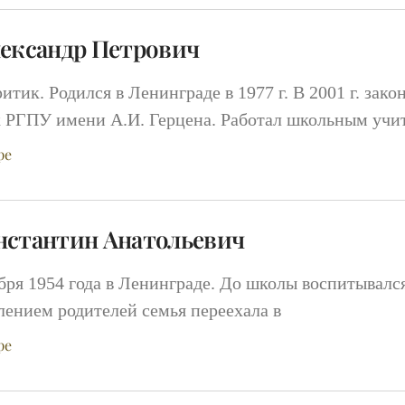
лександр Петрович
ритик. Родился в Ленинграде в 1977 г. В 2001 г. зак
 РГПУ имени А.И. Герцена. Работал школьным учи
ре
нстантин Анатольевич
бря 1954 года в Ленинграде. До школы воспитывался 
елением родителей семья переехала в
ре