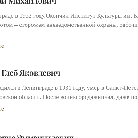
ай Михайлович
граде в 1952 году.Окончил Институт Культуры им. К
отом – сторожем вневедомственной охраны, рабочи
ре
 Глеб Яковлевич
одился в Ленинграде в 1931 году, умер в Санкт-Пете
овской области. После войны бродяжничал, даже по
ре
орис Эммануилович