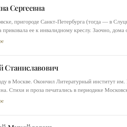
на Сергеевна
вске, пригороде Санкт-Петербурга (тогда — в Слуцк
а приковала ее к инвалидному креслу. Заочно, дома
ре
й Станиславович
году в Москве. Окончил Литературный институт им. 
на. Стихи и проза печатались в периодике Московс
ре