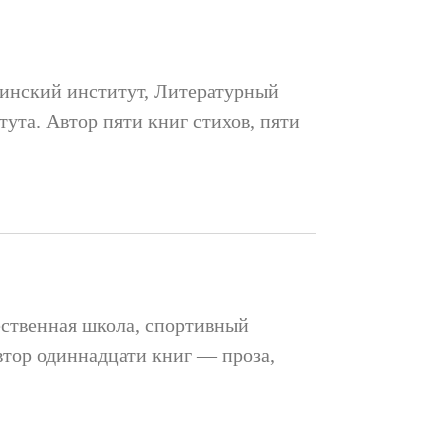
цинский институт, Литературный
ута. Автор пяти книг стихов, пяти
ественная школа, спортивный
втор одиннадцати книг — проза,