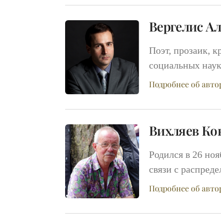
Вергелис А
Поэт, прозаик, к
социальных наук
Подробнее об авто
Вихляев Ко
Родился в 26 ноя
связи с распред
Подробнее об авто