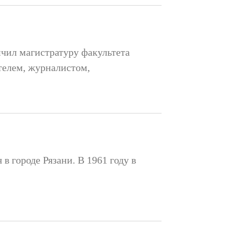
ончил магистратуру факультета
телем, журналистом,
в городе Рязани. В 1961 году в