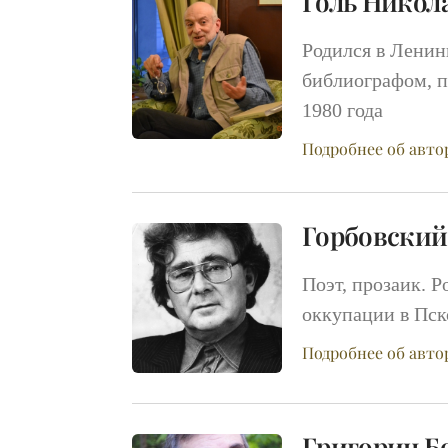
Голь Никол
Родился в Ленин
библиографом, п
1980 года
Подробнее об авто
Горбовский
Поэт, прозаик. Р
оккупации в Пск
Подробнее об авто
Григорин Б