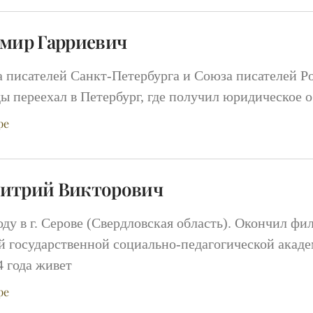
имир Гарриевич
 писателей Санкт-Петербурга и Союза писателей Рос
ы переехал в Петербург, где получил юридическое о
ре
итрий Викторович
оду в г. Серове (Свердловская область). Окончил ф
 государственной социально-педагогической академ
4 года живет
ре