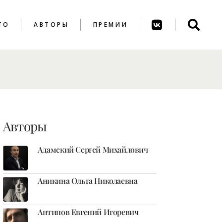
ТО
АВТОРЫ
ПРЕМИИ
ПРЕМИЯ ИМ. А.
АХМАТОВОЙ
ПРЕМИЯ ИМ. К.
ВАГИНОВА
Авторы
Адамский Сергей Михайлович
Аникина Ольга Николаевна
Антипов Евгений Игоревич