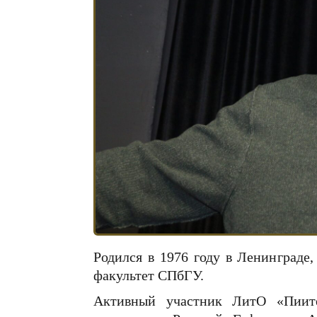
Родился в 1976 году в Ленинграде
факультет СПбГУ.
Активный участник ЛитО «Пиите