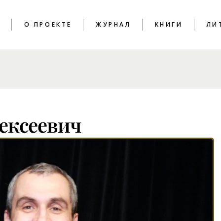
T
О ПРОЕКТЕ
ЖУРНАЛ
КНИГИ
ЛИ
ПОЭЗИЯ
КРИТИКА
ЭССЕИСТИКА
ексеевич
ИНТЕРВЬЮ
ЛИТПРОЦЕСС