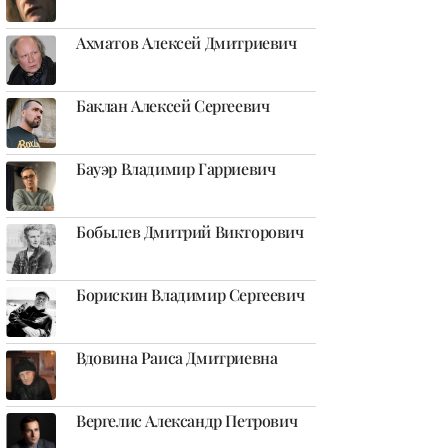
Ахматов Алексей Дмитриевич
Баклан Алексей Сергеевич
Бауэр Владимир Гарриевич
Бобылев Дмитрий Викторович
Борискин Владимир Сергеевич
Вдовина Раиса Дмитриевна
Вергелис Александр Петрович