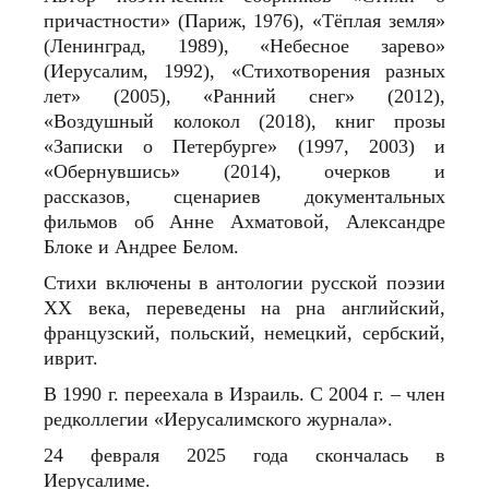
причастности» (Париж, 1976), «Тёплая земля»
(Ленинград, 1989), «Небесное зарево»
(Иерусалим, 1992), «Стихотворения разных
лет» (2005), «Ранний снег» (2012),
«Воздушный колокол (2018), книг прозы
«Записки о Петербурге» (1997, 2003) и
«Обернувшись» (2014), очерков и
рассказов, сценариев документальных
фильмов об Анне Ахматовой, Александре
Блоке и Андрее Белом.
Стихи включены в антологии русской поэзии
ХХ века, переведены на рна английский,
французский, польский, немецкий, сербский,
иврит.
В 1990 г. переехала в Израиль. С 2004 г. – член
редколлегии «Иерусалимского журнала».
24 февраля 2025 года скончалась в
Иерусалиме.