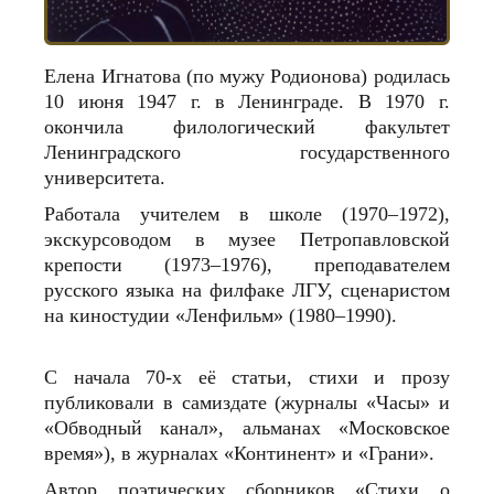
Елена Игнатова (по мужу Родионова) родилась
10 июня 1947 г. в Ленинграде. В 1970 г.
окончила филологический факультет
Ленинградского государственного
университета.
Работала учителем в школе (1970–1972),
экскурсоводом в музее Петропавловской
крепости (1973–1976), преподавателем
русского языка на филфаке ЛГУ, сценаристом
на киностудии «Ленфильм» (1980–1990).
С начала 70‑х её статьи, стихи и прозу
публиковали в самиздате (журналы «Часы» и
«Обводный канал», альманах «Московское
время»), в журналах «Континент» и «Грани».
Автор поэтических сборников «Стихи о