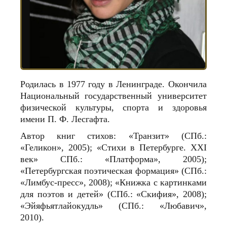
Родилась в 1977 году в Ленинграде. Окончила
Национальный государственный университет
физической культуры, спорта и здоровья
имени П. Ф. Лесгафта.
Автор книг стихов: «Транзит» (СПб.:
«Геликон», 2005); «Стихи в Петербурге. XXI
век» СПб.: «Платформа», 2005);
«Петербургская поэтическая формация» (СПб.:
«Лимбус-пресс», 2008); «Книжка с картинками
для поэтов и детей» (СПб.: «Скифия», 2008);
«Эйяфьятлайокудль» (СПб.: «Любавич»,
2010).