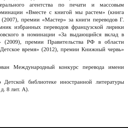
дерального агентства по печати и массовым
оминации «Вместе с книгой мы растем» (книга
 (2007), премии «Мастер» за книги переводов Г.
мник избранных переводов французской лирики
ковского в номинации «За выдающийся вклад в
» (2009), премии Правительства РФ в области
«Детское время» (2012), премии Книжный червь»
ован Международный конкурс перевода имени
 Детской библиотеке иностранной литературы
д. 8 лит. А).