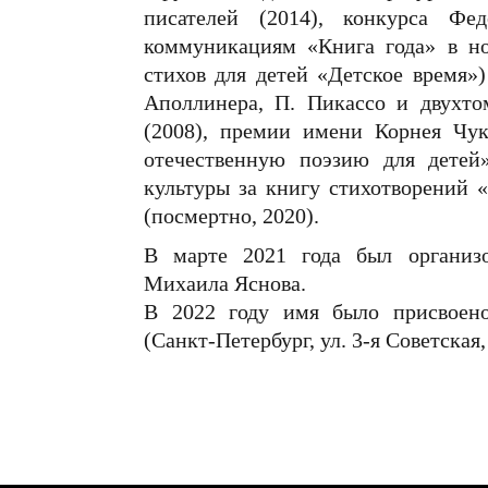
писателей (2014), конкурса Фе
коммуникациям «Книга года» в н
стихов для детей «Детское время»)
Аполлинера, П. Пикассо и двухто
(2008), премии имени Корнея Чу
отечественную поэзию для детей
культуры за книгу стихотворений 
(посмертно, 2020).
В марте 2021 года был организ
Михаила Яснова.
В 2022 году имя было присвоено
(Санкт-Петербург, ул. 3‑я Советская, 