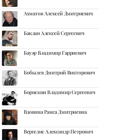
Ахматов Алексей Дмитриевич
Баклан Алексей Сергеевич
Бауэр Владимир Гарриевич
Бобылев Дмитрий Викторович
Борискин Владимир Сергеевич
Вдовина Раиса Дмитриевна
Вергелис Александр Петрович