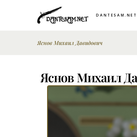
DANTESAM.NE
Яснов Михаил Давидович
Яснов Михаил Д