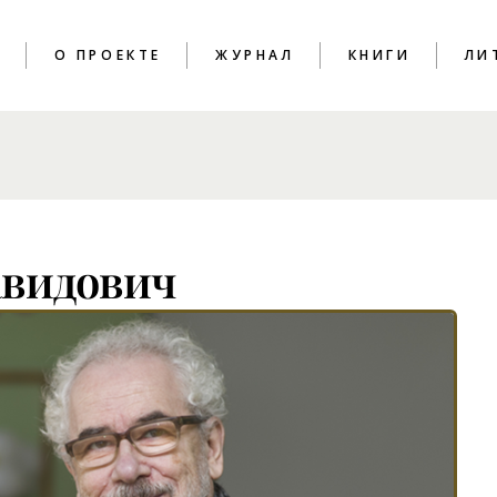
T
О ПРОЕКТЕ
ЖУРНАЛ
КНИГИ
ЛИ
ПОЭЗИЯ
КРИТИКА
ЭССЕИСТИКА
авидович
ИНТЕРВЬЮ
ЛИТПРОЦЕСС