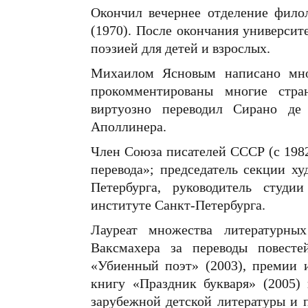
Окончил вечернее отделение фило
(1970). После окончания университ
поэзией для детей и взрослых.
Михаилом Ясновым написано множ
прокомментированы многие стра
виртуозно переводил Сирано де 
Аполлинера.
Член Союза писателей СССР (с 198
перевода»; председатель секции х
Петербурга, руководитель студи
институте Санкт-Петербурга.
Лауреат множества литературн
Ваксмахера за переводы повест
«Убиенный поэт» (2003), премии
книгу «Праздник букваря» (2005)
зарубежной детской литературы и 