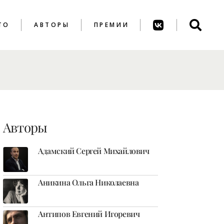
ТО
АВТОРЫ
ПРЕМИИ
ПРЕМИЯ ИМ. А.
АХМАТОВОЙ
ПРЕМИЯ ИМ. К.
ВАГИНОВА
Авторы
Адамский Сергей Михайлович
Аникина Ольга Николаевна
Антипов Евгений Игоревич