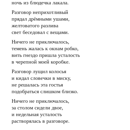
ночь из блюдечка лакала.
Разговор неприхотливый
прядал дрёмными ушами,
желтоватого разлива
свет беседовал с вещами.
Ничего не приключалось,
темень жалась к окнам робко,
вить гнездо пришла усталость
в черепной моей коробке.
Разговор лущил колосья
и кидал словечки в миску,
не решалась эта гостья
подобраться слишком близко.
Ничего не приключалось,
за столом сидели двое,
и недельная усталость
растворялась в разговоре.