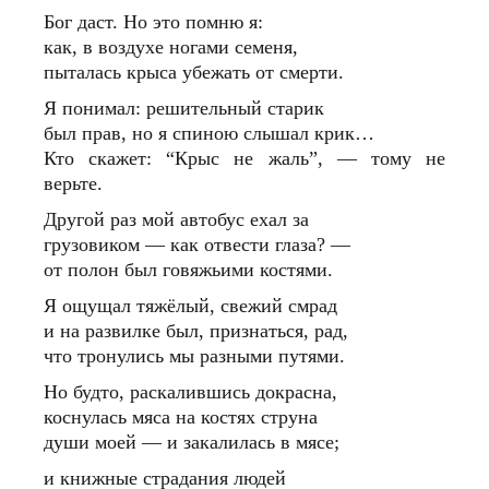
Бог даст. Но это помню я:
как, в воздухе ногами семеня,
пыталась крыса убежать от смерти.
Я понимал: решительный старик
был прав, но я спиною слышал крик…
Кто скажет: “Крыс не жаль”, — тому не
верьте.
Другой раз мой автобус ехал за
грузовиком — как отвести глаза? —
от полон был говяжьими костями.
Я ощущал тяжёлый, свежий смрад
и на развилке был, признаться, рад,
что тронулись мы разными путями.
Но будто, раскалившись докрасна,
коснулась мяса на костях струна
души моей — и закалилась в мясе;
и книжные страдания людей