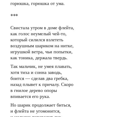
горюшка, горюшка от ума.
***
Свистала утром в доме флейта,
как голос неумелый чей-то,
который силился взлететь
воздушным шариком на нитке,
игрушкой ветра, чьи попытки,
как тоника, держала твердь.
Так мальчик, не умея плавать,
хотя тиха и сонна заводь,
боится — сделав два гребка,
назад плывет к причалу. Скоро
в гнилое дерево опоры
впивается его рука.
Но шарик продолжает биться,
и флейта не угомонится,