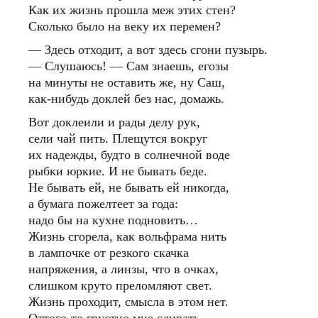
Как их жизнь прошла меж этих стен?
Сколько было на веку их перемен?
— Здесь отходит, а вот здесь сгони пузырь.
— Слушаюсь! — Сам знаешь, егозы
на минуты не оставить же, ну Саш,
как-нибудь доклей без нас, домажь.
Вот доклеили и рады делу рук,
сели чай пить. Плещутся вокруг
их надежды, будто в солнечной воде
рыбки юркие. И не бывать беде.
Не бывать ей, не бывать ей никогда,
а бумага пожелтеет за года:
надо бы на кухне подновить…
Жизнь сгорела, как вольфрама нить
в лампочке от резкого скачка
напряжения, а линзы, что в очках,
слишком круто преломляют свет.
Жизнь проходит, смысла в этом нет.