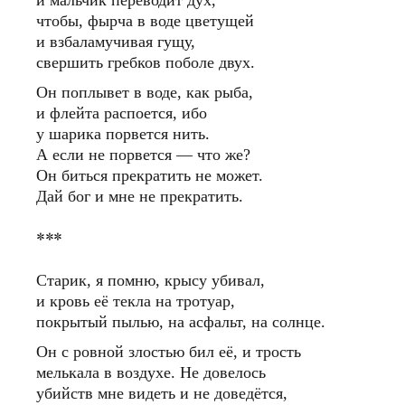
и мальчик переводит дух,
чтобы, фырча в воде цветущей
и взбаламучивая гущу,
свершить гребков поболе двух.
Он поплывет в воде, как рыба,
и флейта распоется, ибо
у шарика порвется нить.
А если не порвется — что же?
Он биться прекратить не может.
Дай бог и мне не прекратить.
***
Старик, я помню, крысу убивал,
и кровь её текла на тротуар,
покрытый пылью, на асфальт, на солнце.
Он с ровной злостью бил её, и трость
мелькала в воздухе. Не довелось
убийств мне видеть и не доведётся,