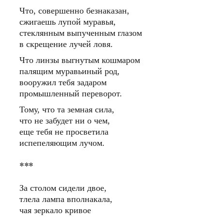
Что, совершенно безнаказан,
сжигаешь лупой муравья,
стеклянным выпученным глазом
в скрещение лучей ловя.
Что линзы выгнутым кошмаром
палящим муравьиный род,
вооружил тебя задаром
промышленный переворот.
Тому, что та земная сила,
что не забудет ни о чем,
еще тебя не просветила
испепеляющим лучом.
***
За столом сидели двое,
тлела лампа вполнакала,
чая зеркало кривое