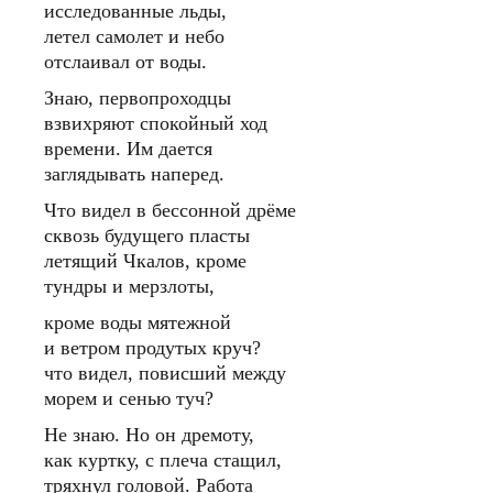
исследованные льды,
летел самолет и небо
отслаивал от воды.
Знаю, первопроходцы
взвихряют спокойный ход
времени. Им дается
заглядывать наперед.
Что видел в бессонной дрёме
сквозь будущего пласты
летящий Чкалов, кроме
тундры и мерзлоты,
кроме воды мятежной
и ветром продутых круч?
что видел, повисший между
морем и сенью туч?
Не знаю. Но он дремоту,
как куртку, с плеча стащил,
тряхнул головой. Работа