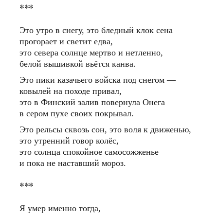
***
Это утро в снегу, это бледный клок сена
прогорает и светит едва,
это севера солнце мертво и нетленно,
белой вышивкой вьётся канва.
Это пики казачьего войска под снегом —
ковылей на походе привал,
это в Финский залив повернула Онега
в сером пухе своих покрывал.
Это рельсы сквозь сон, это воля к движенью,
это утренний говор колёс,
это солнца спокойное самосожженье
и пока не наставший мороз.
***
Я умер именно тогда,