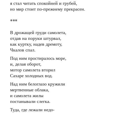
я стал читать спокойней и грубей,
но мир стоит по-прежнему прекрасен.
***
В дрожащей груди самолета,
отдав на поруки штурвал,
как куртку, надев дремоту,
Чкалов спал.
Под ним простиралось море,
и, делая оборот,
мотор самолета вторил
Сахаре холодных вод.
Над ним белоглазо кружили
мертвенные облака,
и самолета жилы
постанывали слегка.
Туда, где лежали недо-