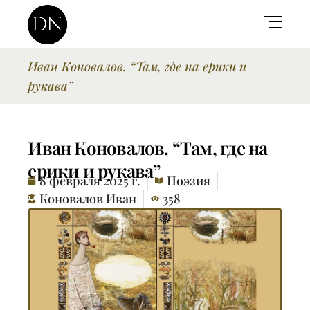
Иван Коновалов. “Там, где на ерики и
рукава”
Иван Коновалов. “Там, где на
ерики и рукава”
8 февраля 2025 г.
Поэзия
Коновалов Иван
358