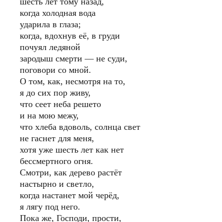
шесть лет тому назад,
когда холодная вода
ударила в глаза;
когда, вдохнув её, в груди
почуял ледяной
зародыш смерти — не суди,
поговори со мной.
О том, как, несмотря на то,
я до сих пор живу,
что сеет неба решето
и на мою межу,
что хлеба вдоволь, солнца свет
не гаснет для меня,
хотя уже шесть лет как нет
бессмертного огня.
Смотри, как дерево растёт
настырно и светло,
когда настанет мой черёд,
я лягу под него.
Пока же, Господи, прости,