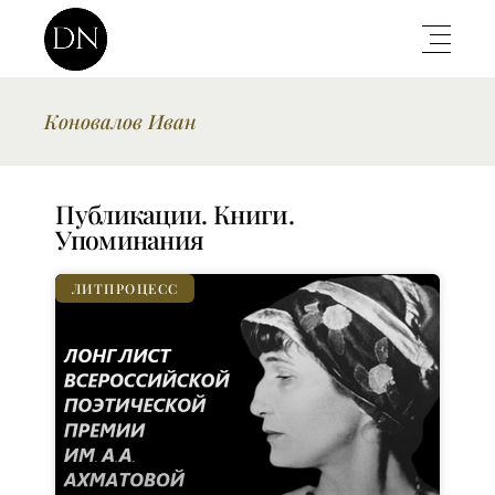
Коновалов Иван
Публикации. Книги.
Упоминания
ЛИТПРОЦЕСС