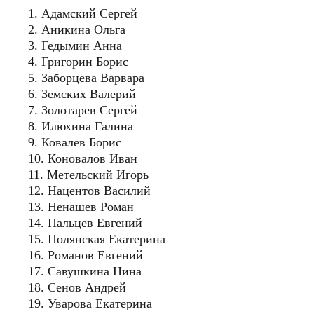
1. Адамский Сергей
2. Аникина Ольга
3. Гедымин Анна
4. Григорин Борис
5. Заборцева Варвара
6. Земских Валерий
7. Золотарев Сергей
8. Илюхина Галина
9. Ковалев Борис
10. Коновалов Иван
11. Метельский Игорь
12. Нацентов Василий
13. Ненашев Роман
14. Пальцев Евгений
15. Полянская Екатерина
16. Романов Евгений
17. Савушкина Нина
18. Сенов Андрей
19. Уварова Екатерина