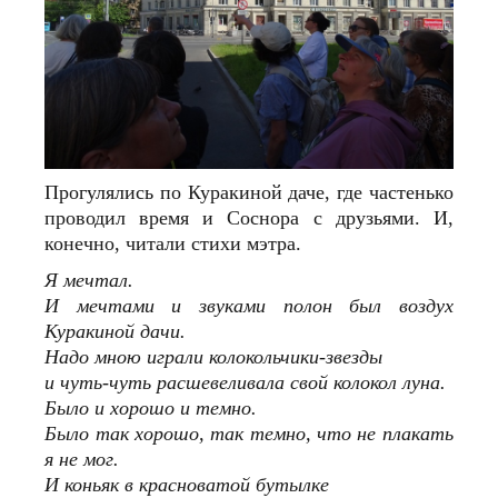
Прогулялись по Куракиной даче, где частенько
проводил время и Соснора с друзьями. И,
конечно, читали стихи мэтра.
Я мечтал.
И мечтами и звуками полон был воздух
Куракиной дачи.
Надо мною играли колокольчики-звезды
и чуть-чуть расшевеливала свой колокол луна.
Было и хорошо и темно.
Было так хорошо, так темно, что не плакать
я не мог.
И коньяк в красноватой бутылке