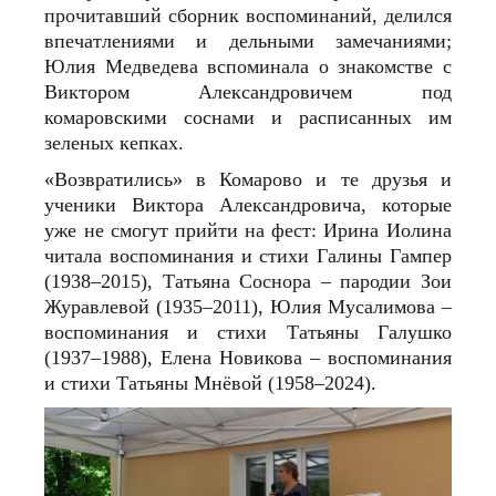
прочитавший сборник воспоминаний, делился
впечатлениями и дельными замечаниями;
Юлия Медведева вспоминала о знакомстве с
Виктором Александровичем под
комаровскими соснами и расписанных им
зеленых кепках.
«Возвратились» в Комарово и те друзья и
ученики Виктора Александровича, которые
уже не смогут прийти на фест: Ирина Иолина
читала воспоминания и стихи Галины Гампер
(1938–2015), Татьяна Соснора – пародии Зои
Журавлевой (1935–2011), Юлия Мусалимова –
воспоминания и стихи Татьяны Галушко
(1937–1988), Елена Новикова – воспоминания
и стихи Татьяны Мнёвой (1958–2024).