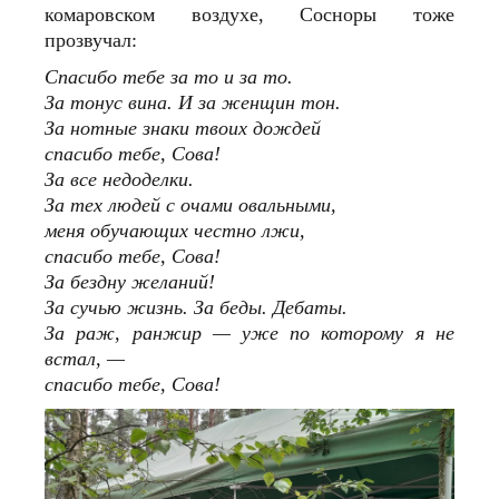
комаровском воздухе, Сосноры тоже
прозвучал:
Спасибо тебе за то и за то.
За тонус вина. И за женщин тон.
За нотные знаки твоих дождей
спасибо тебе, Сова!
За все недоделки.
За тех людей с очами овальными,
меня обучающих честно лжи,
спасибо тебе, Сова!
За бездну желаний!
За сучью жизнь. За беды. Дебаты.
За раж, ранжир — уже по которому я не
встал, —
спасибо тебе, Сова!