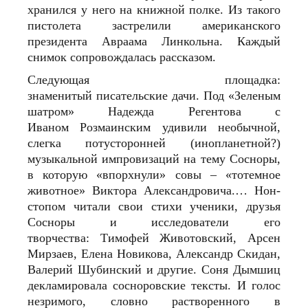
хранился у него на книжной полке. Из такого
пистолета застрелили американского
президента Авраама Линкольна. Каждый
снимок сопровождалась рассказом.
Следующая площадка:
знаменитый писательские дачи. Под «Зеленым
шатром» Надежда Регентова с
Иваном Розмаинским удивили необычной,
слегка потусторонней (инопланетной?)
музыкальной импровизаций на тему Сосноры,
в которую «впорхнули» совы – «тотемное
животное» Виктора Александровича.… Нон-
стопом читали свои стихи ученики, друзья
Сосноры и исследователи его
творчества: Тимофей Животовский, Арсен
Мирзаев, Елена Новикова, Александр Скидан,
Валерий Шубинский и другие. Соня Дымшиц
декламировала сосноровские тексты. И голос
незримого, словно растворенного в