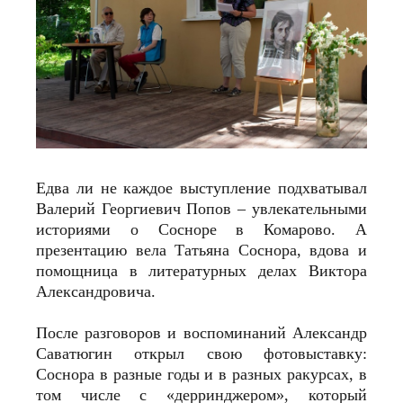
Едва ли не каждое выступление подхватывал
Валерий Георгиевич Попов – увлекательными
историями о Сосноре в Комарово. А
презентацию вела Татьяна Соснора, вдова и
помощница в литературных делах Виктора
Александровича.
После разговоров и воспоминаний Александр
Саватюгин открыл свою фотовыставку:
Соснора в разные годы и в разных ракурсах, в
том числе с «дерринджером», который