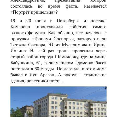
Александровиче, презентация которой
состоялась во время феста, называется
«Портрет пришельца»?
19 и 20 июля в Петербурге и поселке
Комарово происходили события самого
разного формата. Как обычно, все началось с
прогулки «Тропами Сосноры», которую вели
Татьяна Соснора, Юлия Мусалимова и Ирина
Иолина. На сей раз тропы пролегали через
старый район города Щемиловку, где на улице
Бабушкина, 61, в знаменитом «доме-колбасе»
поэт жил в 60‑е годы. По легенде, в этом доме
бывал и Луи Арагон. А вокруг – сталинские
здания, ровесники поэта…