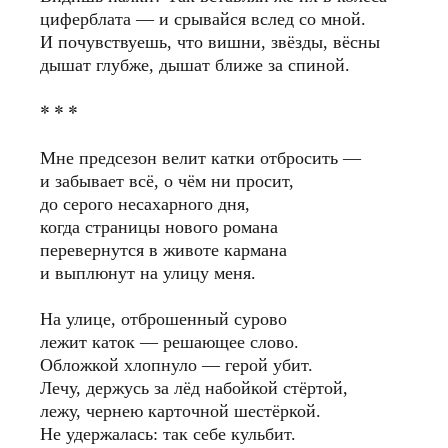
циферблата — и срывайся вслед со мной.
И почувствуешь, что вишни, звëзды, вëсны
дышат глубже, дышат ближе за спиной.
* * *
Мне предсезон велит катки отбросить —
и забывает всё, о чём ни просит,
до серого несахарного дня,
когда страницы нового романа
перевернутся в животе кармана
и выплюнут на улицу меня.
На улице, отброшенный сурово
лежит каток — решающее слово.
Обложкой хлопнуло — герой убит.
Лечу, держусь за лёд набойкой стёртой,
лежу, чернею карточной шестёркой.
Не удержалась: так себе кульбит.