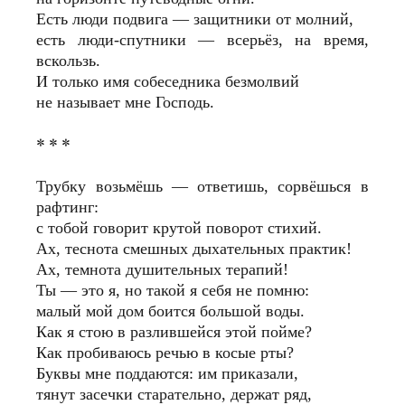
Есть люди подвига — защитники от молний,
есть люди-спутники — всерьёз, на время,
вскользь.
И только имя собеседника безмолвий
не называет мне Господь.
* * *
Трубку возьмёшь — ответишь, сорвёшься в
рафтинг:
с тобой говорит крутой поворот стихий.
Ах, теснота смешных дыхательных практик!
Ах, темнота душительных терапий!
Ты — это я, но такой я себя не помню:
малый мой дом боится большой воды.
Как я стою в разлившейся этой пойме?
Как пробиваюсь речью в косые рты?
Буквы мне поддаются: им приказали,
тянут засечки старательно, держат ряд,