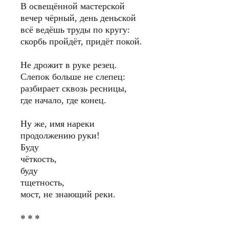
В освещённой мастерской
вечер чёрный, день деньской
всё ведёшь труды по кругу:
скорбь пройдёт, придёт покой.
Не дрожит в руке резец.
Слепок больше не слепец:
разбирает сквозь ресницы,
где начало, где конец.
Ну же, имя нареки
продолжению руки!
Буду
чёткость,
буду
тщетность,
мост, не знающий реки.
* * *