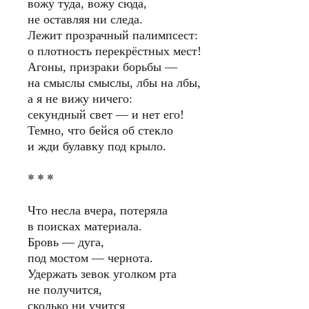
вожу туда, вожу сюда,
не оставляя ни следа.
Лежит прозрачный палимпсест:
о плотность перекрёстных мест!
Агоны, призраки борьбы —
на смыслы смыслы, лбы на лбы,
а я не вижу ничего:
секундный свет — и нет его!
Темно, что бейся об стекло
и жди булавку под крыло.
* * *
Что несла вчера, потеряла
в поисках материала.
Бровь — дуга,
под мостом — чернота.
Удержать зевок уголком рта
не получится,
сколько ни учится