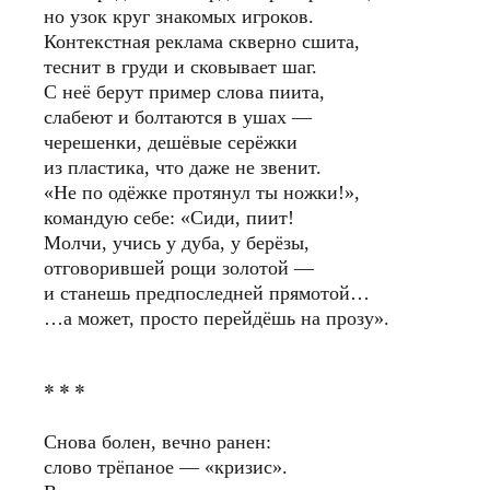
но узок круг знакомых игроков.
Контекстная реклама скверно сшита,
теснит в груди и сковывает шаг.
С неё берут пример слова пиита,
слабеют и болтаются в ушах —
черешенки, дешёвые серёжки
из пластика, что даже не звенит.
«Не по одёжке протянул ты ножки!»,
командую себе: «Сиди, пиит!
Молчи, учись у дуба, у берёзы,
отговорившей рощи золотой —
и станешь предпоследней прямотой…
…а может, просто перейдёшь на прозу».
* * *
Снова болен, вечно ранен:
слово трёпаное — «кризис».