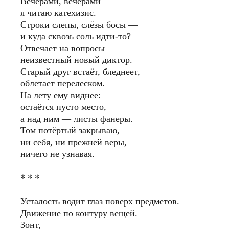
Вечерами, вечерами
я читаю катехизис.
Строки слепы, слёзы босы —
и куда сквозь соль идти-то?
Отвечает на вопросы
неизвестный новый диктор.
Старый друг встаёт, бледнеет,
облетает перелеском.
На лету ему виднее:
остаётся пусто место,
а над ним — листы фанеры.
Том потёртый закрываю,
ни себя, ни прежней веры,
ничего не узнавая.
* * *
Усталость водит глаз поверх предметов.
Движение по контуру вещей.
Зонт,