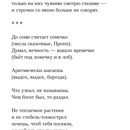
только на них чужими смотрю глазами —
и строчки со мною больше не говорят.
* * *
До семи считает семечко
(числа сказочные, Пропп).
Думал, вечность — вышло времечко
(бьёт под ложечку и в лоб).
Аритмически шагаешь
(выдох, выдох, борозда).
Что узнал, не называешь.
Чем богат был, то раздал.
Не тепличное растение
и не стебель-тонкострел:
хочешь, чтоб тебя посеяли,