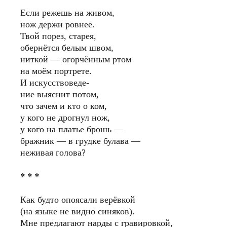
Если режешь на живом,
нож держи ровнее.
Твой порез, старея,
обернётся белым швом,
ниткой — огорчённым ртом
на моём портрете.
И искусствоведе-
ние выяснит потом,
что зачем и кто о ком,
у кого не дрогнул нож,
у кого на платье брошь —
бражник — в грудке булава —
неживая голова?
* * *
Как будто опоясали верёвкой
(на языке не видно синяков).
Мне предлагают нарды с гравировкой,