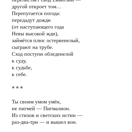
другой откроет том…
Перепугается погода:
передадут дожди
(от наступающего года
Невы высокой жди),
займëтся плюс остервенелый,
сыграют на трубе.
Сход поступи обледенелой
к суду,
к судьбе,
к себе.
* * *
Ты своим умом умён,
не пигмей — Пигмалион.
Из стихов и светских истин —
раз-два-три — и вышел вон.