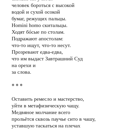
человек бороться с высокой
водой и сухой осокой
бумаг, режущих пальцы.
Homi­ni homo скитальцы.
Ходят бóсые по столам.
Подражают апостолам:
что-то ищут, что-то несут.
Прозревают едва-едва,
что им выдаст Завтрашний Суд
на орехи и
за слова.
* * *
Оставить ремесло и мастерство,
уйти в метафизическую чащу.
Медвяное молчание всего
прольётся сквозь паучье сито в чашу,
уставшую таскаться на плечах