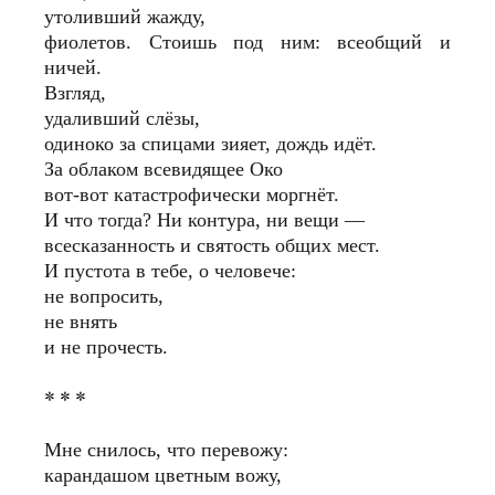
утоливший жажду,
фиолетов. Стоишь под ним: всеобщий и
ничей.
Взгляд,
удаливший слёзы,
одиноко за спицами зияет, дождь идёт.
За облаком всевидящее Око
вот-вот катастрофически моргнёт.
И что тогда? Ни контура, ни вещи —
всесказанность и святость общих мест.
И пустота в тебе, о человече:
не вопросить,
не внять
и не прочесть.
* * *
Мне снилось, что перевожу:
карандашом цветным вожу,