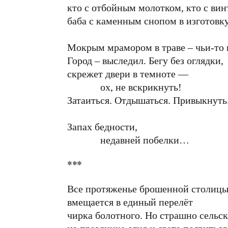
кто с отбойным молотком, кто с вин
баба с каменным снопом в изготовку
Мокрым мрамором в траве – чьи-то
Город – выследил. Бегу без оглядки,
скрежет двери в темноте —
ох, не вскрикнуть!
Затаиться. Отдышаться. Привыкнуть
Запах бедности,
недавней побелки…
***
Все протяженье брошенной столиц
вмещается в единый перелёт
чирка болотного. Но страшно сельс