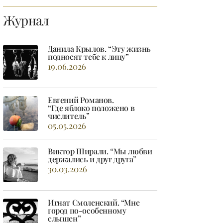
Журнал
Данила Крылов. “Эту жизнь
подносят тебе к лицу”
19.06.2026
Евгений Романов.
“Где яблоко положено в
числитель”
05.05.2026
Виктор Ширали. “Мы любви
держались и друг друга”
30.03.2026
Игнат Смоленский. “Мне
город по-особенному
слышен”