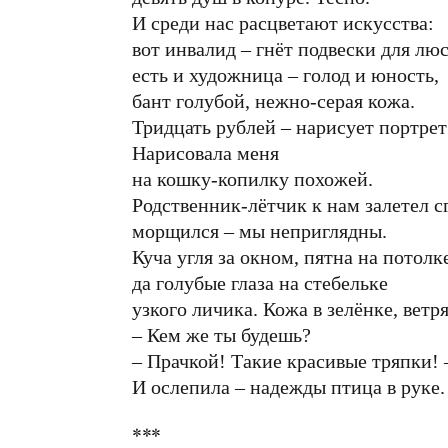
И среди нас расцветают искусства:
вот инвалид – гнёт подвески для люс
есть и художница – голод и юность,
бант голубой, нежно-серая кожа.
Тридцать рублей – нарисует портрет
Нарисовала меня
на кошку-копилку похожей.
Родственник-лётчик к нам залетел с
морщился – мы неприглядны.
Куча угля за окном, пятна на потолк
да голубые глаза на стебельке
узкого личика. Кожа в зелёнке, вет
– Кем же ты будешь?
– Прачкой! Такие красивые тряпки!
И ослепила – надежды птица в руке.
***