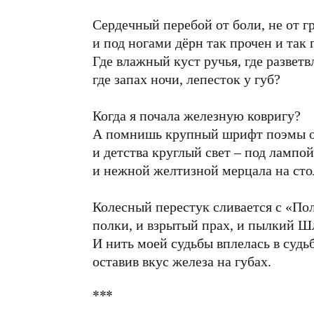
Сердечный перебой от боли, не от г
и под ногами дёрн так прочен и так 
Где влажный куст ручья, где разветв
где запах ночи, лепесток у губ?
Когда я почала железную ковригу?
А помнишь крупный шрифт поэмы о
и детства круглый свет – под лампой
и нежной желтизной мерцала на сто
Колесный перестук сливается с «По
полки, и взрытый прах, и пылкий
И нить моей судьбы вплелась в судь
оставив вкус железа на губах.
***