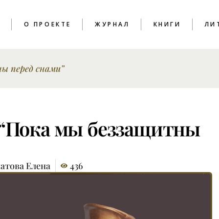
T
О ПРОЕКТЕ
ЖУРНАЛ
КНИГИ
ЛИ
ы перед снами”
ПОЭЗИЯ
КРИТИКА
ЭССЕИСТИКА
ИНТЕРВЬЮ
 “Пока мы беззащитны
ЛИТПРОЦЕСС
атова Елена
436