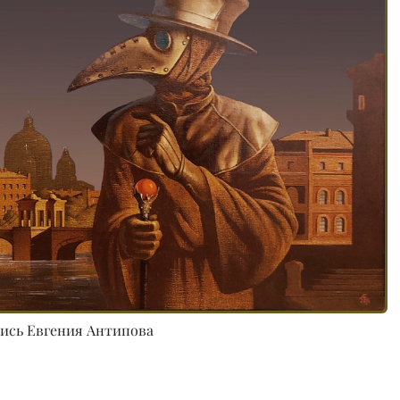
ись Евгения Антипова