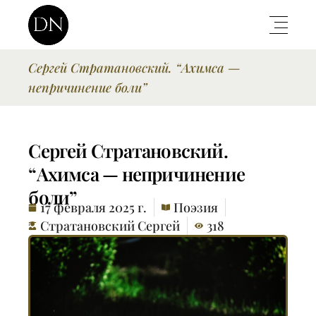
Сергей Стратановский. “Ахимса —
непричинение боли”
Сергей Стратановский.
“Ахимса — непричинение
боли”
17 февраля 2025 г.
Поэзия
Стратановский Сергей
318