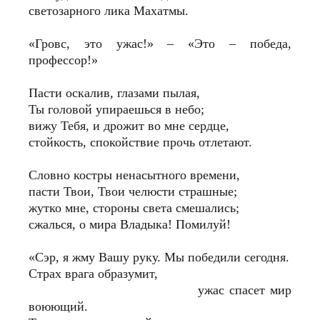
светозарного лика Махатмы.
«Гровс, это ужас!» – «Это – победа,
профессор!»
Пасти оскалив, глазами пылая,
Ты головой упираешься в небо;
вижу Тебя, и дрожит во мне сердце,
стойкость, спокойствие прочь отлетают.
Словно костры ненасытного времени,
пасти Твои, Твои челюсти страшные;
жутко мне, стороны света смешались;
сжалься, о мира Владыка! Помилуй!
«Сэр, я жму Вашу руку. Мы победили сегодня.
Страх врага образумит,
ужас спасет мир
воюющий.