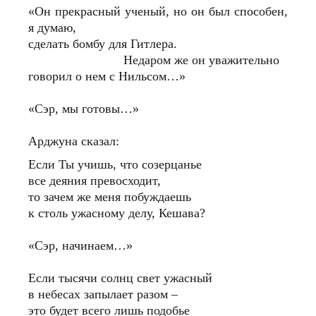
«Он прекрасный ученый, но он был способен,
я думаю,
сделать бомбу для Гитлера.
Недаром же он уважительно
говорил о нем с Нильсом…»
«Сэр, мы готовы…»
Арджуна сказал:
Если Ты учишь, что созерцанье
все деяния превосходит,
то зачем же меня побуждаешь
к столь ужасному делу, Кешава?
«Сэр, начинаем…»
Если тысячи солнц свет ужасный
в небесах запылает разом –
это будет всего лишь подобье