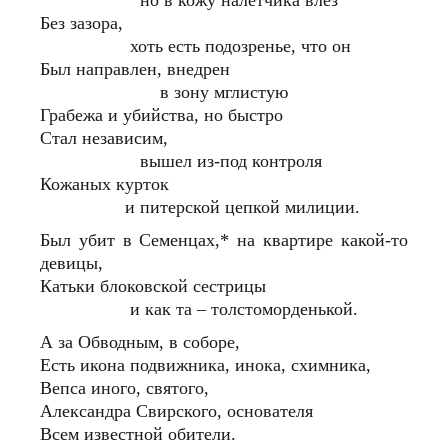
Без зазора,
хоть есть подозренье, что он
Был направлен, внедрен
в зону мглистую
Грабежа и убийства, но быстро
Стал независим,
вышел из-под контроля
Кожаных курток
и питерской цепкой милиции.
Был убит в Семенцах,* на квартире какой-то
девицы,
Катьки блоковской сестрицы
и как та – толстоморденькой.
А за Обводным, в соборе,
Есть икона подвижника, инока, схимника,
Вепса иного, святого,
Александра Свирского, основателя
Всем известной обители.