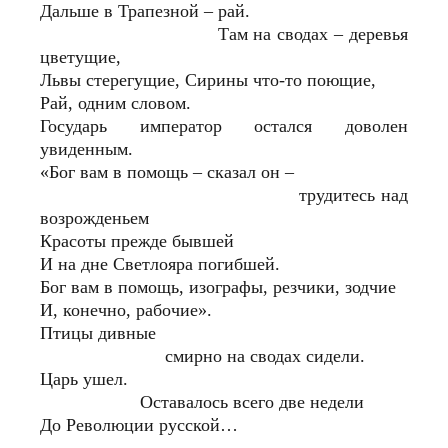
Дальше в Трапезной – рай.
Там на сводах – деревья
цветущие,
Львы стерегущие, Сирины что-то поющие,
Рай, одним словом.
Государь император остался доволен
увиденным.
«Бог вам в помощь – сказал он –
трудитесь над
возрожденьем
Красоты прежде бывшей
И на дне Светлояра погибшей.
Бог вам в помощь, изографы, резчики, зодчие
И, конечно, рабочие».
Птицы дивные
смирно на сводах сидели.
Царь ушел.
Оставалось всего две недели
До Революции русской…