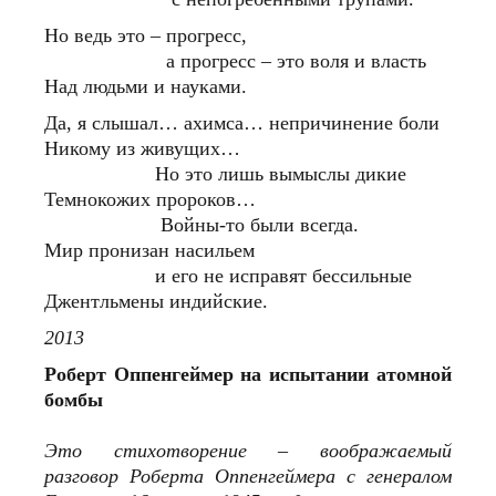
Но ведь это – прогресс,
а прогресс – это воля и власть
Над людьми и науками.
Да, я слышал… ахимса… непричинение боли
Никому из живущих…
Но это лишь вымыслы дикие
Темнокожих пророков…
Войны-то были всегда.
Мир пронизан насильем
и его не исправят бессильные
Джентльмены индийские.
2013
Роберт Оппенгеймер на испытании атомной
бомбы
Это стихотворение – воображаемый
разговор Роберта Оппенгеймера с генералом