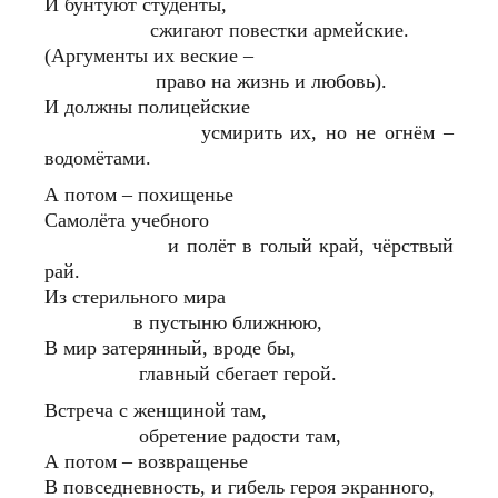
И бунтуют студенты,
сжигают повестки армейские.
(Аргументы их веские –
право на жизнь и любовь).
И должны полицейские
усмирить их, но не огнём –
водомётами.
А потом – похищенье
Самолёта учебного
и полёт в голый край, чёрствый
рай.
Из стерильного мира
в пустыню ближнюю,
В мир затерянный, вроде бы,
главный сбегает герой.
Встреча с женщиной там,
обретение радости там,
А потом – возвращенье
В повседневность, и гибель героя экранного,