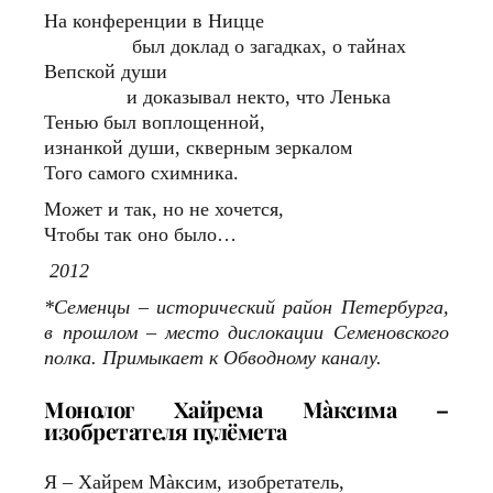
На конференции в Ницце
был доклад о загадках, о тайнах
Вепской души
и доказывал некто, что Ленька
Тенью был воплощенной,
изнанкой души, скверным зеркалом
Того самого схимника.
Может и так, но не хочется,
Чтобы так оно было…
2012
*Семенцы – исторический район Петербурга,
в прошлом – место дислокации Семеновского
полка. Примыкает к Обводному каналу.
Монолог Хайрема Мàксима –
изобретателя пулёмета
Я – Хайрем Мàксим, изобретатель,