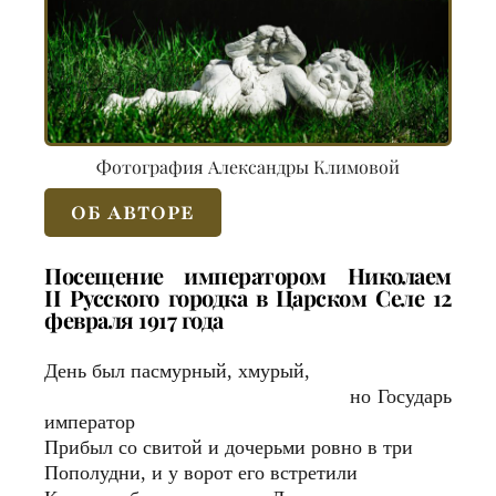
Фотография Александры Климовой
ОБ АВТОРЕ
Посещение императором Николаем
II Русского городка в Царском Селе 12
февраля 1917 года
День был пасмурный, хмурый,
но Государь
император
Прибыл со свитой и дочерьми ровно в три
Пополудни, и у ворот его встретили