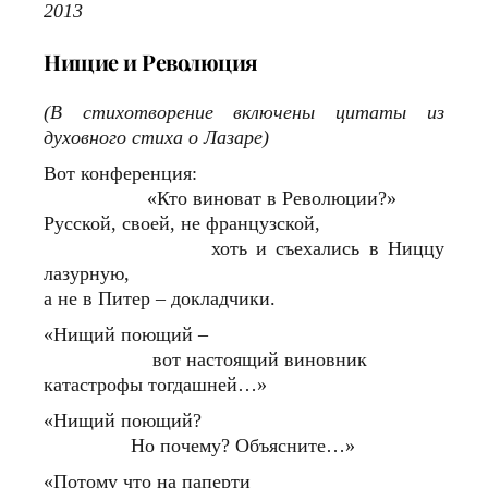
2013
Нищие и Революция
(В стихотворение включены цитаты из
духовного стиха о Лазаре)
Вот конференция:
«Кто виноват в Революции?»
Русской, своей, не французской,
хоть и съехались в Ниццу
лазурную,
а не в Питер – докладчики.
«Нищий поющий –
вот настоящий виновник
катастрофы тогдашней…»
«Нищий поющий?
Но почему? Объясните…»
«Потому что на паперти