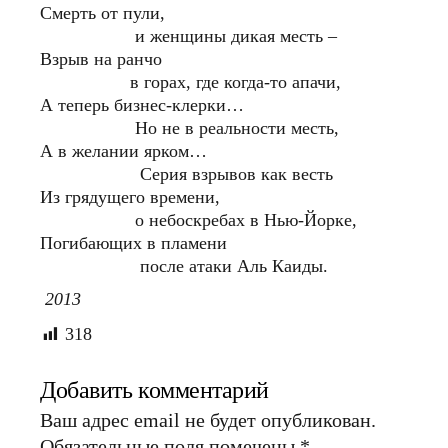
Смерть от пули,
и женщины дикая месть –
Взрыв на ранчо
в горах, где когда-то апачи,
А теперь бизнес-клерки…
Но не в реальности месть,
А в желании ярком…
Серия взрывов как весть
Из грядущего времени,
о небоскребах в Нью-Йорке,
Погибающих в пламени
после атаки Аль Каиды.
2013
318
Добавить комментарий
Ваш адрес email не будет опубликован.
Обязательные поля помечены
*