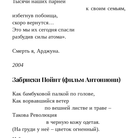
Тысячи наших парней
к своим семьям,
избегнув побоища,
скоро вернутся…
Это мы их сегодня спасли
разбудив силы атома».
Смерть я, Арджуна.
2004
Забриски Пойнт
(фильм Антониони)
Как бамбуковой палкой по голове,
Как ворвавшийся ветер
по вешней листве и траве –
Такова Революция
в черную кожу одетая.
(На груди у неё – цветок огненный).