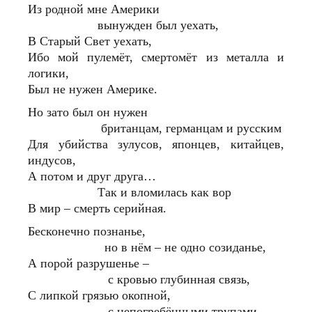
Из родной мне Америки
вынужден был уехать,
В Старый Свет уехать,
Ибо мой пулемёт, смертомёт из металла и
логики,
Был не нужен Америке.
Но зато был он нужен
британцам, германцам и русским
Для убийства зулусов, японцев, китайцев,
индусов,
А потом и друг друга…
Так и вломилась как вор
В мир – смерть серийная.
Бесконечно познанье,
но в нём – не одно созиданье,
А порой разрушенье –
с кровью глубинная связь,
С липкой грязью окопной,
с непогребёнными трупами.