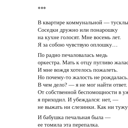
***
В квартире коммунальной — тусклый
Соседки дружно или понарошку
на кухне голосят. Мне восемь лет.
Я за собою чувствую оплошку…
По радио печаловалась медь
оркестра. Мать к отцу пугливо жалас
И мне вождя хотелось пожалеть.
Но почему-то жалость не рождалась
В чем дело? — я не мог найти ответ.
От собственной беспомощности в у
я приходил. И убеждался: нет, —
не выжать ни слезинки. Как ни тужу
И бабушка печальная была —
ее томила эта перепалка.