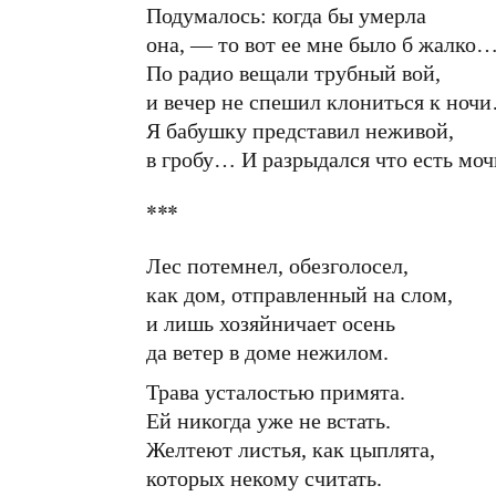
Подумалось: когда бы умерла
она, — то вот ее мне было б жалко
По радио вещали трубный вой,
и вечер не спешил клониться к ноч
Я бабушку представил неживой,
в гробу… И разрыдался что есть моч
***
Лес потемнел, обезголосел,
как дом, отправленный на слом,
и лишь хозяйничает осень
да ветер в доме нежилом.
Трава усталостью примята.
Ей никогда уже не встать.
Желтеют листья, как цыплята,
которых некому считать.