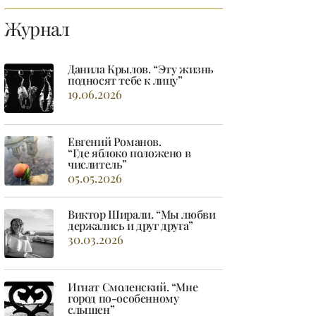
Журнал
Данила Крылов. “Эту жизнь
подносят тебе к лицу”
19.06.2026
Евгений Романов.
“Где яблоко положено в
числитель”
05.05.2026
Виктор Ширали. “Мы любви
держались и друг друга”
30.03.2026
Игнат Смоленский. “Мне
город по-особенному
слышен”