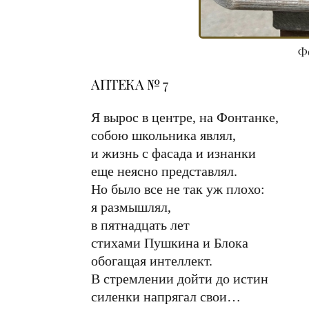
Ф
АПТЕКА № 7
Я вырос в центре, на Фонтанке,
собою школьника являл,
и жизнь с фасада и изнанки
еще неясно представлял.
Но было все не так уж плохо:
я размышлял,
в пятнадцать лет
стихами Пушкина и Блока
обогащая интеллект.
В стремлении дойти до истин
силенки напрягал свои…