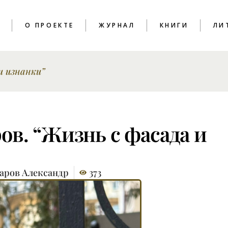
T
О ПРОЕКТЕ
ЖУРНАЛ
КНИГИ
ЛИ
и изнанки”
ПОЭЗИЯ
КРИТИКА
ЭССЕИСТИКА
ИНТЕРВЬЮ
ов. “Жизнь с фасада и
ЛИТПРОЦЕСС
аров Александр
373