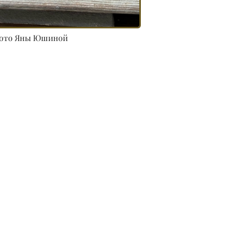
ото Яны Юшиной