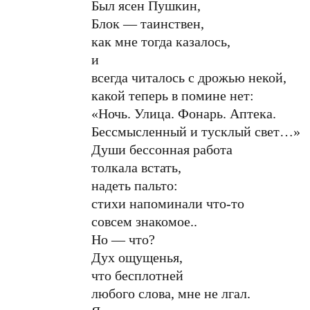
Был ясен Пушкин,
Блок — таинствен,
как мне тогда казалось,
и
всегда читалось с дрожью некой,
какой теперь в помине нет:
«Ночь. Улица. Фонарь. Аптека.
Бессмысленный и тусклый свет…»
Души бессонная работа
толкала встать,
надеть пальто:
стихи напоминали что-то
совсем знакомое..
Но — что?
Дух ощущенья,
что бесплотней
любого слова, мне не лгал.