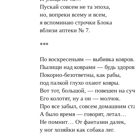
Пускай совсем не та эпоха,
но, вопреки всему и всем,
я вспоминаю строчки Блока
вблизи аптеки № 7.
***
По воскресеньям — выбивка ковров.
Пылищи над коврами — будь здоров
Покорно-безответны, как рабы,
под палкой глухо охают ковры.
Вот тот, большой, — повешен на суч
Его колотят, ну а он — молчок.
Про все забыл, совсем домашним ста
А было время — говорят, летал…
Не помнит… От фантазии далек,
у ног хозяйки как собака лег.