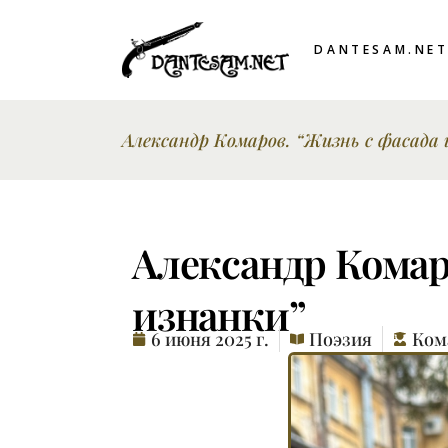
DANTESAM.NE
Александр Комаров. “Жизнь с фасада 
Александр Комар
изнанки”
6 июня 2025 г.
Поэзия
Ком