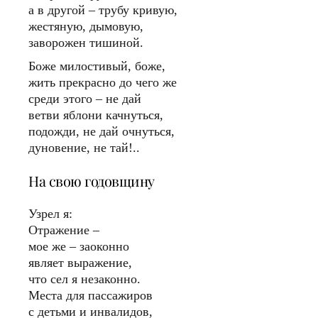
а в другой – трубу кривую,
жестяную, дымовую,
заворожен тишиной.
Боже милостивый, боже,
жить прекрасно до чего же
среди этого – не дай
ветви яблони качнуться,
подожди, не дай очнуться,
дуновение, не тай!..
На свою годовщину
Узрел я:
Отражение –
мое же – заоконно
являет выражение,
что сел я незаконно.
Места для пассажиров
с детьми и инвалидов,