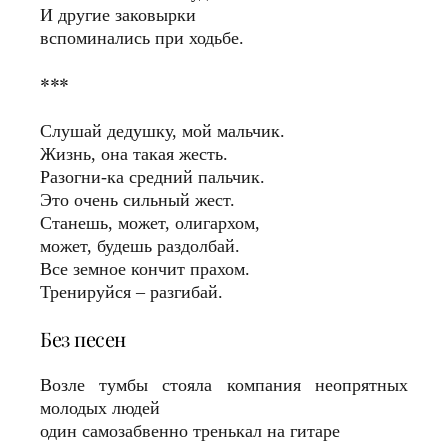
И другие заковырки
вспоминались при ходьбе.
***
Слушай дедушку, мой мальчик.
Жизнь, она такая жесть.
Разогни-ка средний пальчик.
Это очень сильный жест.
Станешь, может, олигархом,
может, будешь раздолбай.
Все земное кончит прахом.
Тренируйся – разгибай.
Без песен
Возле тумбы стояла компания неопрятных
молодых людей
один самозабвенно тренькал на гитаре