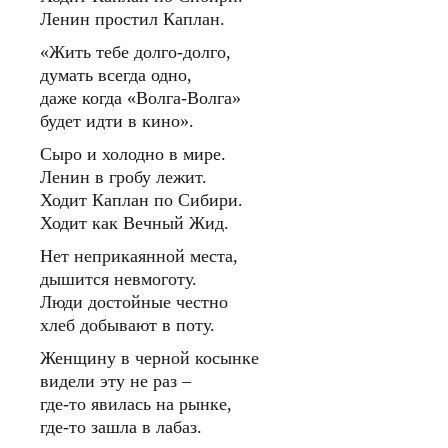
Ленин простил Каплан.
«Жить тебе долго-долго,
думать всегда одно,
даже когда «Волга-Волга»
будет идти в кино».
Сыро и холодно в мире.
Ленин в гробу лежит.
Ходит Каплан по Сибири.
Ходит как Вечный Жид.
Нет неприкаянной места,
дышится невмоготу.
Люди достойные честно
хлеб добывают в поту.
Женщину в черной косынке
видели эту не раз –
где-то явилась на рынке,
где-то зашла в лабаз.