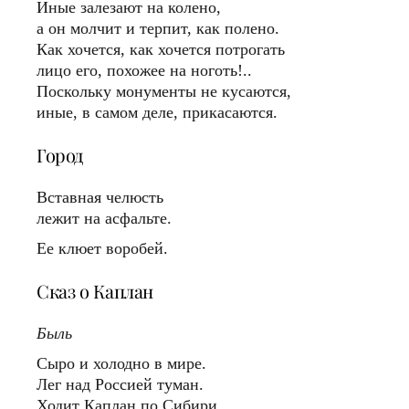
Иные залезают на колено,
а он молчит и терпит, как полено.
Как хочется, как хочется потрогать
лицо его, похожее на ноготь!..
Поскольку монументы не кусаются,
иные, в самом деле, прикасаются.
Город
Вставная челюсть
лежит на асфальте.
Ее клюет воробей.
Сказ о Каплан
Быль
Сыро и холодно в мире.
Лег над Россией туман.
Ходит Каплан по Сибири.