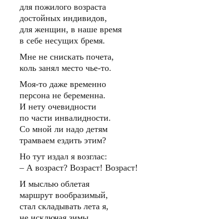
для пожилого возраста
достойных индивидов,
для женщин, в наше время
в себе несущих бремя.
Мне не снискать почета,
коль занял место чье-то.
Моя-то даже временно
персона не беременна.
И нету очевидности
по части инвалидности.
Со мной ли надо детям
трамваем ездить этим?
Но тут издал я возглас:
– А возраст? Возраст! Возраст!
И мыслью облетая
маршрут вообразимый,
стал складывать лета я,
не исключая зимы.