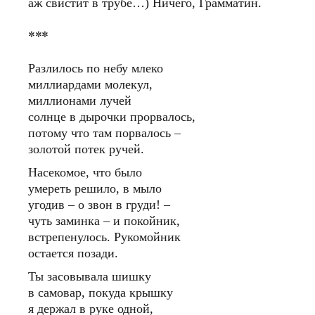
аж свистит в трубе…) Ничего, Грамматин.
***
Разлилось по небу млеко
миллиардами молекул,
миллионами лучей
солнце в дырочки прорвалось,
потому что там порвалось –
золотой потек ручей.
Насекомое, что было
умереть решило, в мыло
угодив – о звон в груди! –
чуть заминка – и покойник,
встрепенулось. Рукомойник
остается позади.
Ты засовывала шишку
в самовар, покуда крышку
я держал в руке одной,