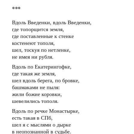
***
Вдоль Введенки, вдоль Введенки,
где топорщится земля,
где поставленные к стенке
костенеют тополя,
шел, тоскуя по нетленке,
не имея ни рубля.
Вдоль по Екатерингофке,
где такая же земля,
шел вдоль берега, по бровке,
башмаками не пыля:
жили божие коровки,
шевелились тополя.
Вдоль по речке Монастырке,
есть такая в СПб,
шел я с мыслями о дырке
в неопознанной в судьбе.