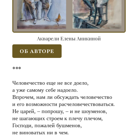
Акварели Елены Аникиной
ОБ АВТОРЕ
***
Человечество еще не все доело,
а уже самому себе надоело.
Впрочем, нам ли обсуждать человечество
и его возможности расчеловечествоваться.
Не царей, – попрошу, – и не шоуменов,
не шагающих строем к плечу плечом,
Господи, пожалей бушменов,
не виноватых ни в чем.