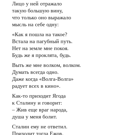
Лицо у ней отражало
такую большую вину,
что только оно выражало
мысль на себе одну:
«Как я пошла на такое?
Встала на пагубный путь.
Нет на земле мне покоя.
Будь же я проклята, будь.
Выть же мне волком, волком.
Думать всегда одно.
Даже когда «Волга-Волга»
радует всех в кино».
Как-то приходит Ягода
к Сталину и говорит:
– Жив еще враг народа,
душа у меня болит.
Сталин ему не ответил.
Приходит тогда Ежов.