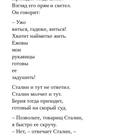
Взгляд его прям и светел.
Он говорит:
– Ужо
виться, гадюке, виться!
Хватит наймитке жить.
Ежовы
мои
рукавицы
готовы
ее
задушить!
Сталин и тут не ответил.
Сталин молчит и тут.
Берия тогда приходит,
готовый на скорый суд.
– Позвольте, товарищ Сталин,
я быстро ее скручу.
– Нет, – отвечает Сталин, –