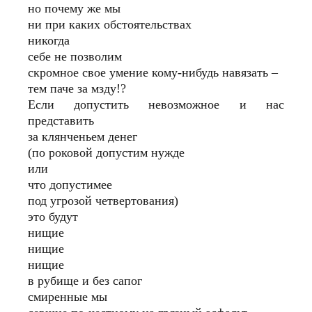
но почему же мы
ни при каких обстоятельствах
никогда
себе не позволим
скромное свое умение кому-нибудь навязать –
тем паче за мзду!?
Если допустить невозможное и нас
представить
за клянченьем денег
(по роковой допустим нужде
или
что допустимее
под угрозой четвертования)
это будут
нищие
нищие
нищие
в рубище и без сапог
смиренные мы