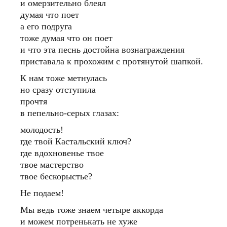
и омерзительно блеял
думая что поет
а его подруга
тоже думая что он поет
и что эта песнь достойна вознаграждения
приставала к прохожим с протянутой шапкой.
К нам тоже метнулась
но сразу отступила
прочтя
в пепельно-серых глазах:
молодость!
где твой Кастальский ключ?
где вдохновенье твое
твое мастерство
твое бескорыстье?
Не подаем!
Мы ведь тоже знаем четыре аккорда
и можем потренькать не хуже