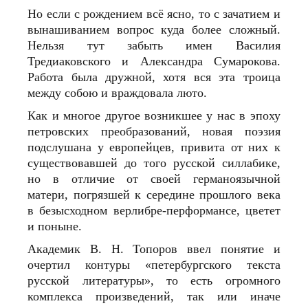
Но если с рождением всё ясно, то с зачатием и
вынашиванием вопрос куда более сложный.
Нельзя тут забыть имен Василия
Тредиаковского и Александра Сумарокова.
Работа была дружной, хотя вся эта троица
между собою и враждовала люто.
Как и многое другое возникшее у нас в эпоху
петровских преобразований, новая поэзия
подслушана у европейцев, привита от них к
существовавшей до того русской силлабике,
но в отличие от своей германоязычной
матери, погрязшей к середине прошлого века
в безысходном верлибре-перформансе, цветет
и поныне.
Академик В. Н. Топоров ввел понятие и
очертил контуры «петербургского текста
русской литературы», то есть огромного
комплекса произведений, так или иначе