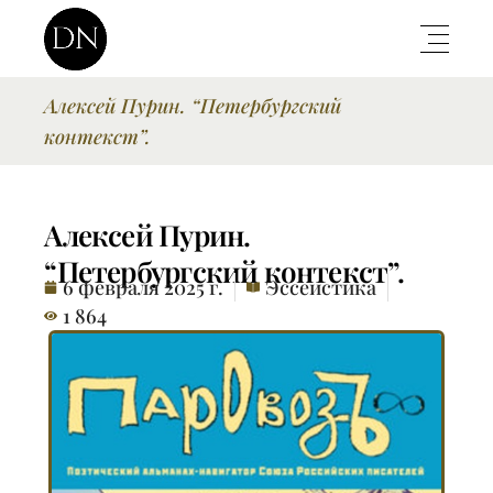
Алексей Пурин. “Петербургский
контекст”.
Алексей Пурин.
“Петербургский контекст”.
6 февраля 2025 г.
Эссеистика
1 864