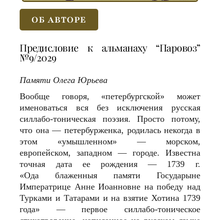
ОБ АВТОРЕ
Предисловие к альманаху “Паровоз”
№9/2029
Памяти Олега Юрьева
Вообще говоря, «петербургской» может
именоваться вся без исключения русская
силлабо-тоническая поэзия. Просто потому,
что она — петербурженка, родилась некогда в
этом «умышленном» — морском,
европейском, западном — городе. Известна
точная дата ее рождения — 1739 г.
«Ода блаженныя памяти Государыне
Императрице Анне Иоанновне на победу над
Турками и Татарами и на взятие Хотина 1739
года» — первое силлабо-тоническое