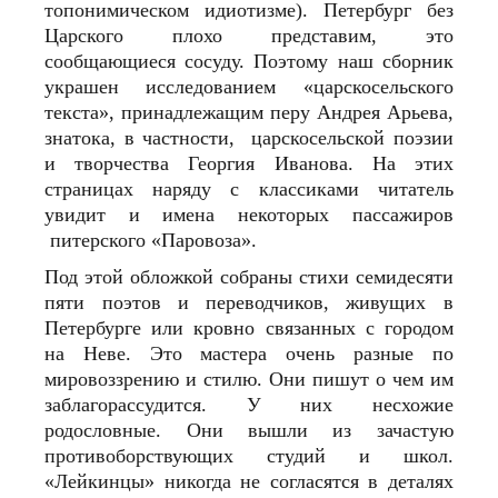
топонимическом идиотизме). Петербург без
Царского плохо представим, это
сообщающиеся сосуду. Поэтому наш сборник
украшен исследованием «царскосельского
текста», принадлежащим перу Андрея Арьева,
знатока, в частности, царскосельской поэзии
и творчества Георгия Иванова. На этих
страницах наряду с классиками читатель
увидит и имена некоторых пассажиров
питерского «Паровоза».
Под этой обложкой собраны стихи семидесяти
пяти поэтов и переводчиков, живущих в
Петербурге или кровно связанных с городом
на Неве. Это мастера очень разные по
мировоззрению и стилю. Они пишут о чем им
заблагорассудится. У них несхожие
родословные. Они вышли из зачастую
противоборствующих студий и школ.
«Лейкинцы» никогда не согласятся в деталях