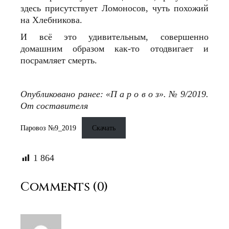
здесь присутствует Ломоносов, чуть похожий
на Хлебникова.
И всё это удивительным, совершенно
домашним образом как-то отодвигает и
посрамляет смерть.
Опубликовано ранее: «П а р о в о з». № 9/2019.
От составителя
Паровоз №9_2019
Скачать
1 864
Comments (0)