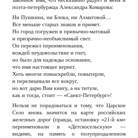
поэта-петербуржца Александра Комарова:
Ни Пушкина, ни Блока, ни Ахматовой…
Все меньше старых знаков и примет.
Но город погружен в привычно-матовый
и призрачно-необъяснимый свет.
Он пережил переименования,
вождей неудовольствие и гнет,
но было для надежды основание,
что имя настоящее вернет.
Хоть многое повыскребли, повытерли,
и перелицевали все вокруг,
но вот дарю Вам книгу, а на титуле,
как и тогда, стоит — «Санкт-Петербург»!
Нельзя не порадоваться и тому, что Царское
Село вновь значится на карте российских
железных дорог (правда, остановку «21‑й км»
переименовали в «Детскосельскую» —
видимо, на память о полупреодаленном