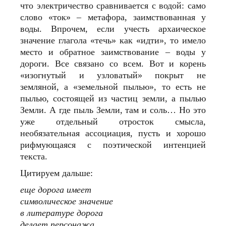
что электричество сравнивается с водой: само
слово «ток» – метафора, заимствованная у
воды. Впрочем, если учесть архаическое
значение глагола «течь» как «идти», то имело
место и обратное заимствование – воды у
дороги. Все связано со всем. Вот и корень
«изогнутый и узловатый» покрыт не
земляной, а «земельной пылью», то есть не
пылью, состоящей из частиц земли, а пылью
Земли. А где пыль Земли, там и соль… Но это
уже отдельный отросток смысла,
необязательная ассоциация, пусть и хорошо
рифмующаяся с поэтической интенцией
текста.
Цитируем дальше:
еще дорога имеет
символическое значение
в литературе дорога
делает персонажа