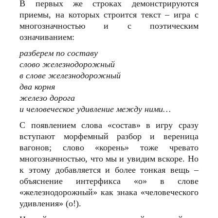
В первых же строках демонстрируются
приемы, на которых строится текст – игра с
многозначностью и с поэтическим
означиванием:
разберем по составу
слово железнодорожный
в слове железнодорожный
два корня
железо дорога
и человеческое удивление между ними…
С появлением слова «состав» в игру сразу
вступают морфемный разбор и вереница
вагонов; слово «корень» тоже чревато
многозначностью, что мы и увидим вскоре. Но
к этому добавляется и более тонкая вещь –
объяснение интерфикса «о» в слове
«железнодорожный» как знака «человеческого
удивления» (о!).