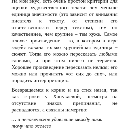
На мой вкус, есть очень простой критерий для
оценки художественного текста: чем меньше
единица значимости (это зависит от внимания
писателя к тексту, от степени его
ответственности перед текстом), тем он
качественнее, чем крупнее – тем хуже. Самое
плохое произведение – то, в котором в игре
задействована только крупнейшая единица –
сюжет. Тогда его можно пересказать любыми
словами, и при этом ничего не теряется.
Хорошее произведение пересказать нельзя; его
можно или прочитать «от сих до сих», или
породить интерпретацию.
Возвращаемся к корню и на стих назад, так
как строки у Ханукаевой, несмотря на
отсутствие знаков препинания, не
распадаются, а связаны намертво:
… и человеческое удивление между ними
тому что железо