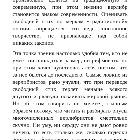
современную, при этом именно верлибр
становится знаком современности. Оценивать
свободный стих по меркам «традиционной»
поэзии запрещается: это ведь спонтанное
творчество, не признающее над собой
никаких законов.
Эта точка зрения настолько удобна тем, кто не
умеет ни попадать в размер, ни рифмовать, но
при этом хочет чувствовать себя поэтом, что
за нее бьются до последнего. Самые ловкие из
верлибристов рано учуяли, что при переводе
свободный стих теряет меньше всякого
другого и рванули осваивать мировой рынок.
Но об этом говорить не хочется, главным
образом потому, что читать и разбирать опусы
многочисленных верлибристов смертельно
скучно. Ни уму, ни сердцу они не дают ровно
ничего, то есть столько же, сколько поделки
эпигонов, бесконечно тасующих засаленные