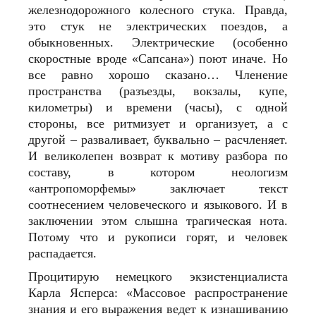
железнодорожного колесного стука. Правда,
это стук не электрических поездов, а
обыкновенных. Электрические (особенно
скоростные вроде «Сапсана») поют иначе. Но
все равно хорошо сказано… Членение
пространства (разъезды, вокзалы, купе,
километры) и времени (часы), с одной
стороны, все ритмизует и организует, а с
другой – разваливает, буквально – расчленяет.
И великолепен возврат к мотиву разбора по
составу, в котором неологизм
«антропоморфемы» заключает текст
соотнесением человеческого и языкового. И в
заключении этом слышна трагическая нота.
Потому что и рукописи горят, и человек
распадается.
Процитирую немецкого экзистенциалиста
Карла Ясперса: «Массовое распространение
знания и его выражения ведет к изнашиванию