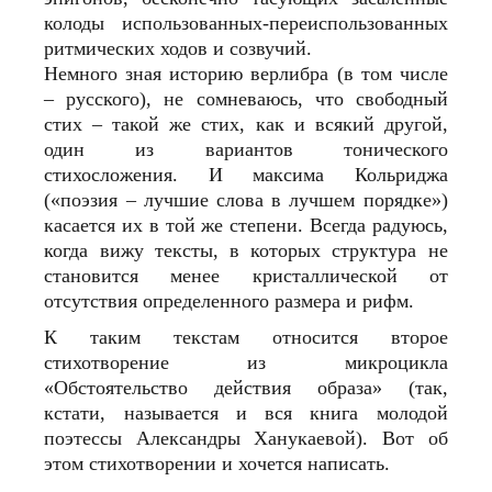
колоды использованных-переиспользованных
ритмических ходов и созвучий.
Немного зная историю верлибра (в том числе
– русского), не сомневаюсь, что свободный
стих – такой же стих, как и всякий другой,
один из вариантов тонического
стихосложения. И максима Кольриджа
(«поэзия – лучшие слова в лучшем порядке»)
касается их в той же степени. Всегда радуюсь,
когда вижу тексты, в которых структура не
становится менее кристаллической от
отсутствия определенного размера и рифм.
К таким текстам относится второе
стихотворение из микроцикла
«Обстоятельство действия образа» (так,
кстати, называется и вся книга молодой
поэтессы Александры Ханукаевой). Вот об
этом стихотворении и хочется написать.