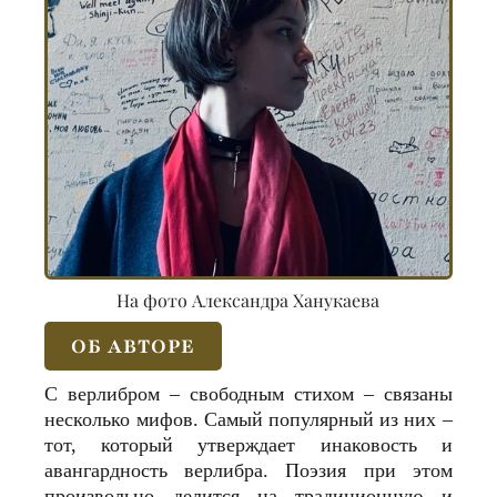
На фото Александра Ханукаева
ОБ АВТОРЕ
С верлибром – свободным стихом – связаны
несколько мифов. Самый популярный из них –
тот, который утверждает инаковость и
авангардность верлибра. Поэзия при этом
произвольно делится на традиционную и