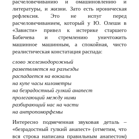
расчеловечиванию и омашиновлению и
литературы, и жизни. Зато есть ироническая
рефлексия. Это не испуг перед
расчеловечиванием, который у Ю. Олеши в
«Зависти» привел к истерике старшего
Бабичева и стремлению уничтожить
машинное машинным, а спокойная, чисто
реалистическая констатация распада:
слово железнодорожный
разветвляется на разъезды
распадается на вокзалы
на купе часы километры
на безрадостный гулкий анапест
пролегающий между ними
разбирающий нас на части
на антропоморфемы
Интересно подмеченная звуковая деталь –
«безрадостный гулкий анапест» (отметим, что
вся строка написана правильным анапестом)