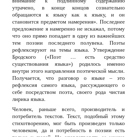
внимание к подлинному содержанию
утрачено, в конце концов сознательно
обращаются к языку как к языку, и он
становится предметом намерения». Последнее
предложение я намеренно не искажал, потому
что оно прямо попадает в одну из важнейших
тем поэзии последнего полувека. Поэты
рефлексируют на темы языка. Утверждение
Бродского («Поэт … есть средство
существования языка») родилось именно
внутри этого направления поэтической мысли.
Получается, что разговор о языке – это
рефлексия самого языка, рассуждающего о
себе посредством поэта, своего рода чистая
лирика языка.
Человек, раньше всего, производитель и
потребитель текстов. Текст, подобный этому
стихотворению, мог быть произведен только
человеком, да и потребность в поэзии есть