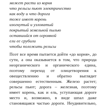
может расти из корня
что рельсы пьют электричество
как воду и что дорога
тоже имеет корень
изогнутый и узловатый
покрытый земельной пылью
оставшийся от огромной
ели ее срубили
чтобы положить рельсы
Поэт все время пытается дойти «до корня», до
сути, а она оказывается в том, что природа
неорганического и органического едина,
поэтому переход от олицетворения к
овеществлению и обратно выглядит
совершенно естественным. Железо растет;
рельсы пьют; дорога – железная, поэтому
имеет корень, как и ель, уступающая дороге
место и, возможно, в виде шпал даже
становящаяся частью дороги. Неудивительно,