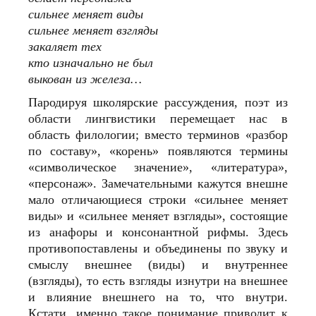
сильнее меняет виды
сильнее меняет взгляды
закаляет тех
кто изначально не был
выкован из железа…
Пародируя школярские рассуждения, поэт из
области лингвистики перемещает нас в
область филологии; вместо терминов «разбор
по составу», «корень» появляются термины
«символическое значение», «литература»,
«персонаж». Замечательными кажутся внешне
мало отличающиеся строки «сильнее меняет
виды» и «сильнее меняет взгляды», состоящие
из анафоры и консонантной рифмы. Здесь
противопоставлены и объединены по звуку и
смыслу внешнее (виды) и внутреннее
(взгляды), то есть взгляды изнутри на внешнее
и влияние внешнего на то, что внутри.
Кстати, именно такое понимание приводит к