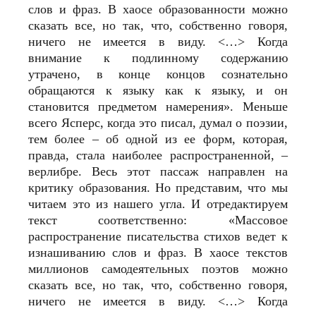
слов и фраз. В хаосе образованности можно
сказать все, но так, что, собственно говоря,
ничего не имеется в виду. <…> Когда
внимание к подлинному содержанию
утрачено, в конце концов сознательно
обращаются к языку как к языку, и он
становится предметом намерения». Меньше
всего Ясперс, когда это писал, думал о поэзии,
тем более – об одной из ее форм, которая,
правда, стала наиболее распространенной, –
верлибре. Весь этот пассаж направлен на
критику образования. Но представим, что мы
читаем это из нашего угла. И отредактируем
текст соответственно: «Массовое
распространение писательства стихов ведет к
изнашиванию слов и фраз. В хаосе текстов
миллионов самодеятельных поэтов можно
сказать все, но так, что, собственно говоря,
ничего не имеется в виду. <…> Когда