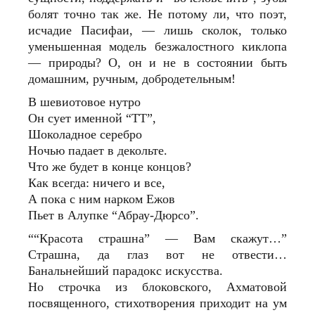
болят точно так же. Не потому ли, что поэт,
исчадие Пасифаи, — лишь сколок, только
уменьшенная модель безжалостного киклопа
— природы? О, он и не в состоянии быть
домашним, ручным, добродетельным!
В шевиотовое нутро
Он сует именной “ТТ”,
Шоколадное серебро
Ночью падает в декольте.
Что же будет в конце концов?
Как всегда: ничего и все,
А пока с ним нарком Ежов
Пьет в Алупке “Абрау-Дюрсо”.
““Красота страшна” — Вам скажут…”
Страшна, да глаз вот не отвести…
Банальнейший парадокс искусства.
Но строчка из блоковского, Ахматовой
посвященного, стихотворения приходит на ум