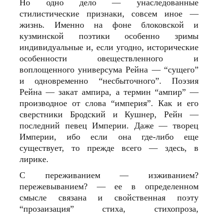
Но одно дело — унаследованные
стилистические признаки, совсем иное —
жизнь. Именно на фоне блоковской и
кузминской поэтики особенно зримы
индивидуальные и, если угодно, исторические
особенности овеществленного и
воплощенного универсума Рейна — “сущего”
и одновременно “несбыточного”. Поэзия
Рейна — закат ампира, а термин “ампир” —
производное от слова “империя”. Как и его
сверстники Бродский и Кушнер, Рейн —
последний певец Империи. Даже — творец
Империи, ибо если она где-либо еще
существует, то прежде всего — здесь, в
лирике.
С переживанием — изживанием?
пережевыванием? — ее в определенном
смысле связана и свойственная поэту
“прозаизация” стиха, стихопроза,