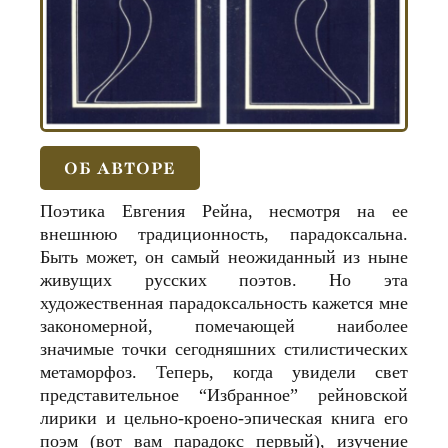
ОБ АВТОРЕ
Поэтика Евгения Рейна, несмотря на ее
внешнюю традиционность, парадоксальна.
Быть может, он самый неожиданный из ныне
живущих русских поэтов. Но эта
художественная парадоксальность кажется мне
закономерной, помечающей наиболее
значимые точки сегодняшних стилистических
метаморфоз. Теперь, когда увидели свет
представительное “Избранное” рейновской
лирики и цельно-кроено-эпическая книга его
поэм (вот вам парадокс первый), изучение