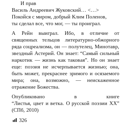
И прав
Василь Андреевич Жуковский… <…>
Покойся с миром, добрый Клим Поленов,
ты сделал все, что мог, — ты проиграл.
А Рейн выиграл. Ибо, в отличие от
священных тельцов литературно-обжорного
ряда соцреализма, он — полутелец, Минотавр,
звездный Астерий. Он знает: “Самый сильный
наркотик — жизнь как таковая”. Но он знает
еще: поэзия не исчерпывается жизнью; она,
быть может, прекраснее зримого и осязаемого
мира; она, возможно, — неискаженное
отражение Божества.
Опубликовано в книге
“Листья, цвет и ветка. О русской поэзии ХХ”
(СПб, 2010)
326