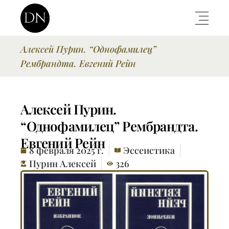
Алексей Пурин. “Однофамилец”
Рембрандта. Евгений Рейн
Алексей Пурин.
“Однофамилец” Рембрандта.
Евгений Рейн
8 февраля 2025 г.
Эссеистика
Пурин Алексей
326