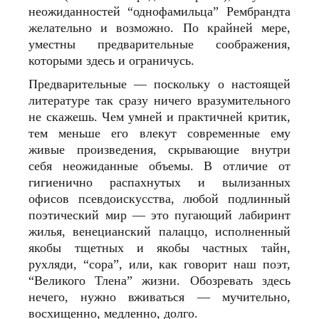
неожиданностей “однофамильца” Рембрандта
желательно и возможно. По крайней мере,
уместны предварительные соображения,
которыми здесь и ограничусь.
Предварительные — поскольку о настоящей
литературе так сразу ничего вразумительного
не скажешь. Чем умней и практичней критик,
тем меньше его влекут современные ему
живые произведения, скрывающие внутри
себя неожиданные объемы. В отличие от
гигиенично распахнутых и вылизанных
офисов псевдоискусства, любой подлинный
поэтический мир — это пугающий лабиринт
жилья, венецианский палаццо, исполненный
якобы тщетных и якобы частных тайн,
рухляди, “сора”, или, как говорит наш поэт,
“Великого Тлена” жизни. Обозревать здесь
нечего, нужно вживаться — мучительно,
восхищенно, медленно, долго.