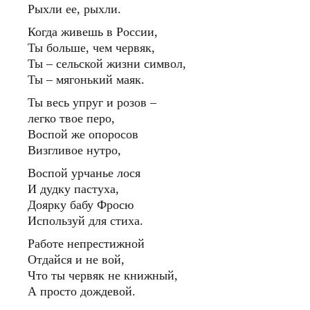
Рыхли ее, рыхли.
Когда живешь в России,
Ты больше, чем червяк,
Ты – сельской жизни символ,
Ты – мягонький маяк.
Ты весь упруг и розов –
легко твое перо,
Воспой же опоросов
Визгливое нутро,
Воспой урчанье лося
И дудку пастуха,
Доярку бабу Фросю
Используй для стиха.
Работе непрестижной
Отдайся и не вой,
Что ты червяк не книжный,
А просто дождевой.