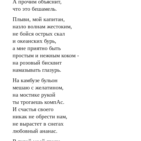
А прочим объяснит,
что это бешамель.
Плыви, мой капитан,
назло волнам жестоким,
не бойся острых скал
и океанских бурь,
а мне приятно быть
простым и нежным коком -
на розовый бисквит
намазывать глазурь.
На камбузе бульон
мешаю с желатином,
на мостике рукой
ты трогаешь компАс.
И счастья своего
никак не обрести нам,
не вырастет в снегах
любовный ананас.