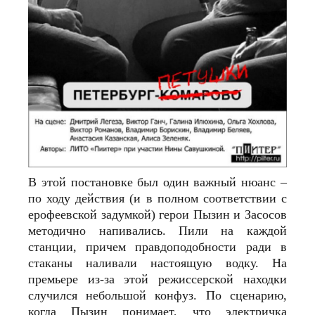
В этой постановке был один важный нюанс –
по ходу действия (и в полном соответствии с
ерофеевской задумкой) герои Пызин и Засосов
методично напивались. Пили на каждой
станции, причем правдоподобности ради в
стаканы наливали настоящую водку. На
премьере из-за этой режиссерской находки
случился небольшой конфуз. По сценарию,
когда Пызин понимает, что электричка