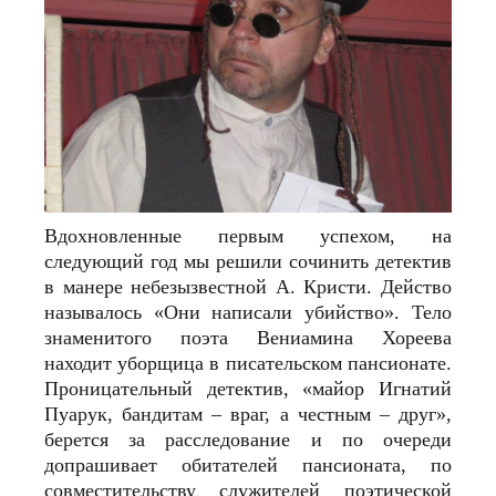
Вдохновленные первым успехом, на
следующий год мы решили сочинить детектив
в манере небезызвестной А. Кристи. Действо
называлось «Они написали убийство». Тело
знаменитого поэта Вениамина Хореева
находит уборщица в писательском пансионате.
Проницательный детектив, «майор Игнатий
Пуарук, бандитам – враг, а честным – друг»,
берется за расследование и по очереди
допрашивает обитателей пансионата, по
совместительству служителей поэтической