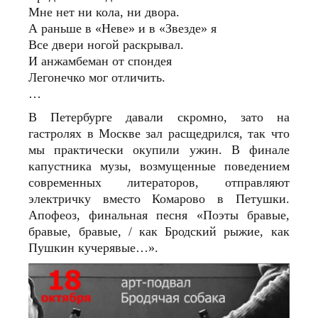
Мне нет ни кола, ни двора.
А раньше в «Неве» и в «Звезде» я
Все двери ногой раскрывал.
И анжамбеман от спондея
Легонечко мог отличить.
…
В Петербурге давали скромно, зато на
гастролях в Москве зал расщедрился, так что
мы практически окупили ужин. В финале
капустника музы, возмущенные поведением
современных литераторов, отправляют
электричку вместо Комарово в Петушки.
Апофеоз, финальная песня «Поэты бравые,
бравые, бравые, / как Бродский рыжие, как
Пушкин кучерявые…».