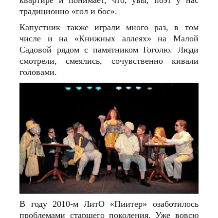
традиционно «гол и бос».
Капустник также играли много раз, в том
числе и на «Книжных аллеях» на Малой
Садовой рядом с памятником Гоголю. Люди
смотрели, смеялись, сочувственно кивали
головами.
В году 2010‑м ЛитО «Пиитер» озаботилось
проблемами старшего поколения. Уже вовсю