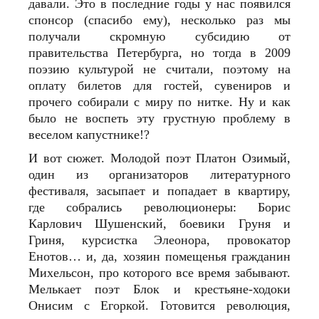
давали. Это в последние годы у нас появился
спонсор (спасибо ему), несколько раз мы
получали скромную субсидию от
правительства Петербурга, но тогда в 2009
поэзию культурой не считали, поэтому на
оплату билетов для гостей, сувениров и
прочего собирали с миру по нитке. Ну и как
было не воспеть эту грустную проблему в
веселом капустнике!?
И вот сюжет. Молодой поэт Платон Озимый,
один из организаторов литературного
фестиваля, засыпает и попадает в квартиру,
где собрались революционеры: Борис
Карлович Шушенский, боевики Груня и
Гриня, курсистка Элеонора, провокатор
Енотов… и, да, хозяин помещенья гражданин
Михельсон, про которого все время забывают.
Мелькает поэт Блок и крестьяне-ходоки
Онисим с Егоркой. Готовится революция,