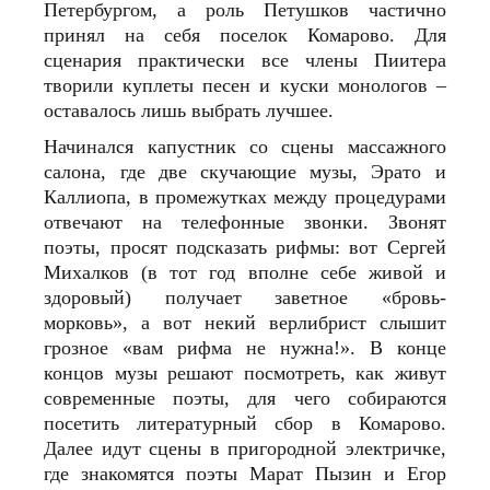
Петербургом, а роль Петушков частично
принял на себя поселок Комарово. Для
сценария практически все члены Пиитера
творили куплеты песен и куски монологов –
оставалось лишь выбрать лучшее.
Начинался капустник со сцены массажного
салона, где две скучающие музы, Эрато и
Каллиопа, в промежутках между процедурами
отвечают на телефонные звонки. Звонят
поэты, просят подсказать рифмы: вот Сергей
Михалков (в тот год вполне себе живой и
здоровый) получает заветное «бровь-
морковь», а вот некий верлибрист слышит
грозное «вам рифма не нужна!». В конце
концов музы решают посмотреть, как живут
современные поэты, для чего собираются
посетить литературный сбор в Комарово.
Далее идут сцены в пригородной электричке,
где знакомятся поэты Марат Пызин и Егор