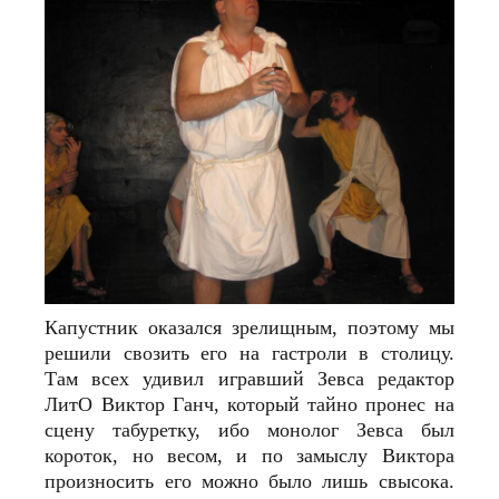
Капустник оказался зрелищным, поэтому мы
решили свозить его на гастроли в столицу.
Там всех удивил игравший Зевса редактор
ЛитО Виктор Ганч, который тайно пронес на
сцену табуретку, ибо монолог Зевса был
короток, но весом, и по замыслу Виктора
произносить его можно было лишь свысока.