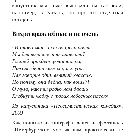
капустник мы тоже вывозили на гастроли,
например, в Казань, но про то отдельная
история.
Вихри враждебные и не очень
«И снова май, и снова фестивали…
Мы для кого все это затевали?
Гостей приедет целая толпа,
Поэзия, быть может, и глупа,
Как говорил один великий классик,
Но почему она бедна, как вошь?!
О муза, как ты редко нам даешь
Хлебнуть медку с твоих небесных пасек»
Из капустника «Пессимистическая комедия»,
2009
Как понятно из эпиграфа, денег на фестиваль
«Петербургские мосты» нам практически не