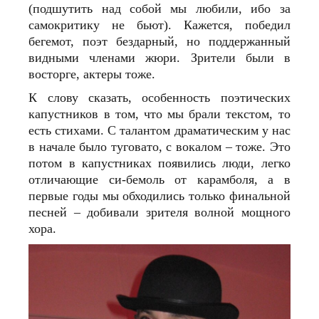
(подшутить над собой мы любили, ибо за
самокритику не бьют). Кажется, победил
бегемот, поэт бездарный, но поддержанный
видными членами жюри. Зрители были в
восторге, актеры тоже.
К слову сказать, особенность поэтических
капустников в том, что мы брали текстом, то
есть стихами. С талантом драматическим у нас
в начале было туговато, с вокалом – тоже. Это
потом в капустниках появились люди, легко
отличающие си-бемоль от карамболя, а в
первые годы мы обходились только финальной
песней – добивали зрителя волной мощного
хора.