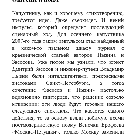
Капустнику, как и хорошему стихотворению,
требуется идея. Даже сверхидея. И некий
импульс, который определит последующий
сценарный ход. Для осеннего капустника
2007-го года таким импульсом стал найденный
в каком-то пыльном шкафу журнал с
краеведческой статьей авторов Пызина и
Засосова. Уже потом мы узнали, что юрист
Дмитрий Засосов и инженер-путеец Владимир
Пызин были интеллигентами, прекрасными
знатоками Санкт-Петербурга, а тогда
сочетание «Засосов и Пызин» настолько
вдохновило пиитерцев, что решение созрело
мгновенно: эти люди будут героями нашего
следующего спектакля. Что касается самого
действия, то за основу взяли любимую всеми
постмодернистскую поэму Венечки Ерофеева
«Москва-Петушки», только Москву заменили