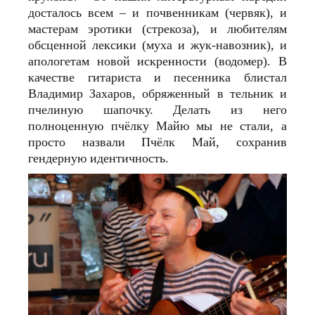
досталось всем – и почвенникам (червяк), и
мастерам эротики (стрекоза), и любителям
обсценной лексики (муха и жук-навозник), и
апологетам новой искренности (водомер). В
качестве гитариста и песенника блистал
Владимир Захаров, обряженный в тельник и
пчелиную шапочку. Делать из него
полноценную пчёлку Майю мы не стали, а
просто назвали Пчёлк Май, сохранив
гендерную идентичность.