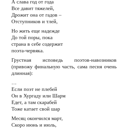
А слава год от года
Все давит тяжелей,
Дрожит она от гадов –
Отступников и тлей,
Но жить еще надежде
До той поры, пока
страна в себе содержит
поэта-червяка.
Грустная исповедь поэтов-навозников
(привожу финальную часть, сама песня очень
длинная):
…
Если поэт не плебей
Он в Хургаду или Шарм
Едет, а там скарабей
Тоже катает свой шар
Месяц окончился март,
Скоро июнь и июль,