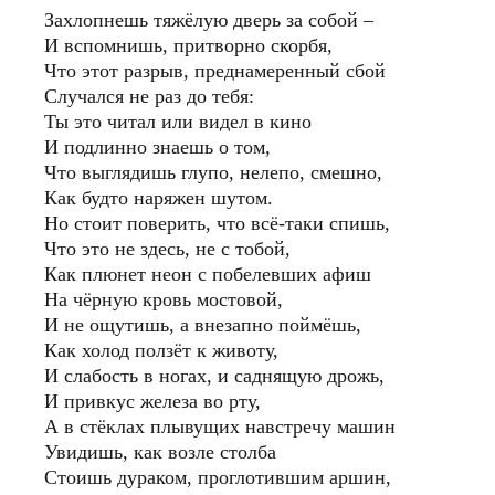
Захлопнешь тяжёлую дверь за собой –
И вспомнишь, притворно скорбя,
Что этот разрыв, преднамеренный сбой
Случался не раз до тебя:
Ты это читал или видел в кино
И подлинно знаешь о том,
Что выглядишь глупо, нелепо, смешно,
Как будто наряжен шутом.
Но стоит поверить, что всё-таки спишь,
Что это не здесь, не с тобой,
Как плюнет неон с побелевших афиш
На чёрную кровь мостовой,
И не ощутишь, а внезапно поймёшь,
Как холод ползёт к животу,
И слабость в ногах, и саднящую дрожь,
И привкус железа во рту,
А в стёклах плывущих навстречу машин
Увидишь, как возле столба
Стоишь дураком, проглотившим аршин,