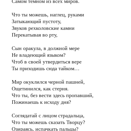
Самом темном из всех миров.
Что ты можешь, наглец, руками
Затыкающий пустоту,
Звуков рехколовские камни
Перекатывая во рту,
Сын оракула, в должной мере
Не владеющий языком?
Чтоб в своей утвердиться вере
Ты приходишь сюда тайком…
Мир окуклился черной пашней,
Ощетинился, как стерня.
Что ты, без вести здесь пропавший,
Пожинаешь к исходу дня?
Соглядатай с лицом страдальца,
Что ты можешь сказать Творцу?
Озираясь, испачкать пальцы?