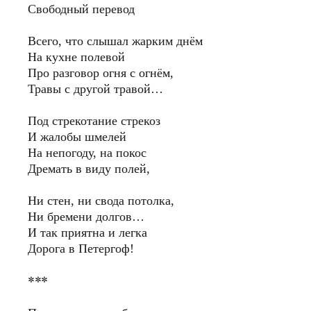
Свободный перевод
Всего, что слышал жарким днём
На кухне полевой
Про разговор огня с огнём,
Травы с другой травой…
Под стрекотание стрекоз
И жалобы шмелей
На непогоду, на покос
Дремать в виду полей,
Ни стен, ни свода потолка,
Ни бремени долгов…
И так приятна и легка
Дорога в Петергоф!
***