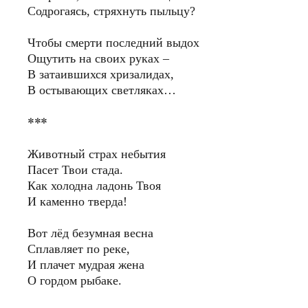
Содрогаясь, стряхнуть пыльцу?
Чтобы смерти последний выдох
Ощутить на своих руках –
В затаившихся хризалидах,
В остывающих светляках…
***
Животный страх небытия
Пасет Твои стада.
Как холодна ладонь Твоя
И каменно тверда!
Вот лёд безумная весна
Сплавляет по реке,
И плачет мудрая жена
О гордом рыбаке.