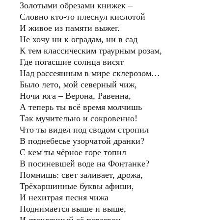
Золотыми обрезами книжек –
Словно кто-то плеснул кислотой
И живое из памяти выжег.
Не хочу ни к оградам, ни в сад
К тем классическим траурным розам,
Где погасшие солнца висят
Над рассеянным в мире склерозом…
Было лето, мой северный чиж,
Ночи юга – Верона, Равенна,
А теперь ты всё время молчишь
Так мучительно и сокровенно!
Что ты видел под сводом стропил
В поднебесье узорчатой дранки?
С кем ты чёрное горе топил
В посиневшей воде на Фонтанке?
Помнишь: свет заливает, дрожа,
Трёхаршинные буквы афиши,
И нехитрая песня чижа
Поднимается выше и выше,