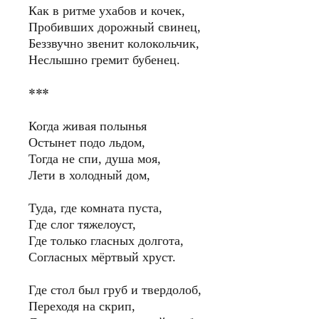
Как в ритме ухабов и кочек,
Пробивших дорожный свинец,
Беззвучно звенит колокольчик,
Неслышно гремит бубенец.
***
Когда живая полынья
Остынет подо льдом,
Тогда не спи, душа моя,
Лети в холодный дом,
Туда, где комната пуста,
Где слог тяжелоуст,
Где только гласных долгота,
Согласных мёртвый хруст.
Где стол был груб и твердолоб,
Переходя на скрип,