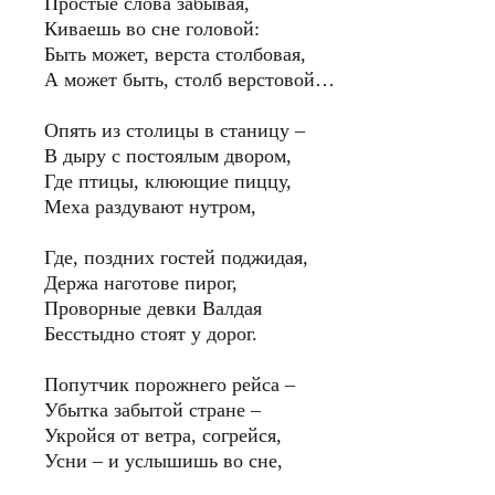
Простые слова забывая,
Киваешь во сне головой:
Быть может, верста столбовая,
А может быть, столб верстовой…
Опять из столицы в станицу –
В дыру с постоялым двором,
Где птицы, клюющие пиццу,
Меха раздувают нутром,
Где, поздних гостей поджидая,
Держа наготове пирог,
Проворные девки Валдая
Бесстыдно стоят у дорог.
Попутчик порожнего рейса –
Убытка забытой стране –
Укройся от ветра, согрейся,
Усни – и услышишь во сне,