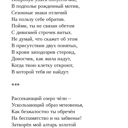
В подполье рожденный мотив,
Сезонные знаки отличий
На пользу себе обратив.
Пойми, ты не связан обетом
С дивизией строчек витых.
Не думай, что скажет об этом
В присутствии двух понятых,
В крови заподозрив стероид,
Доносчик, как жила надут,
Когда твою клетку откроют,
В которой тебя не найдут.
***
Рассекающий озеро чёлн –
Ускользающий образ мгновенья,
Как безжалостно ты обречён
На беспамятство и на забвенье!
Затворён мой алтарь золотой