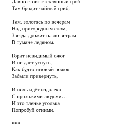
Давно стоит стеклянный гроб –
Там бродит чайный гриб,
Там, золотясь по вечерам
Над пригородным сном,
Звезда дрожит назло ветрам
В тумане ледяном.
Горит невидимый ожог
И не даёт уснуть,
Как будто газовый рожок
Забыли привернуть,
И ночь идёт издалека
С прохожими людьми…
И это тленье уголька
Попробуй отними.
***