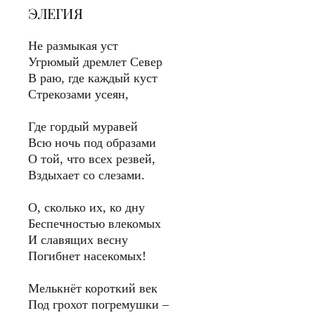
ЭЛЕГИЯ
Не размыкая уст
Угрюмый дремлет Север
В раю, где каждый куст
Стрекозами усеян,
Где гордый муравей
Всю ночь под образами
О той, что всех резвей,
Вздыхает со слезами.
О, сколько их, ко дну
Беспечностью влекомых
И славящих весну
Погибнет насекомых!
Мелькнёт короткий век
Под грохот погремушки –