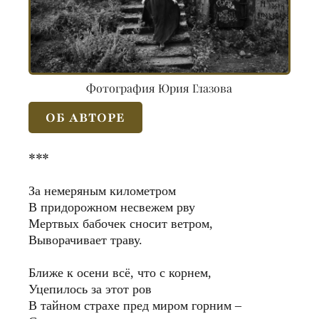
Фотография Юрия Глазова
ОБ АВТОРЕ
***
За немеряным километром
В придорожном несвежем рву
Мертвых бабочек сносит ветром,
Выворачивает траву.
Ближе к осени всё, что с корнем,
Уцепилось за этот ров
В тайном страхе пред миром горним –