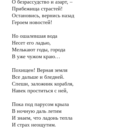
О безрассудство и азарт, –
Прибежища страстей!
Остановись, вернись назад
Героем новостей!
Но ошалевшая вода
Несет его ладью,
Мелькают годы, города
В уже чужом краю…
Похищен! Верная земля
Все дальше и бледней.
Спеши, заложник корабля,
Навек проститься с ней,
Пока под парусом крыла
В ночную даль летим
И знаем, что ладонь тепла
И страх неощутим.