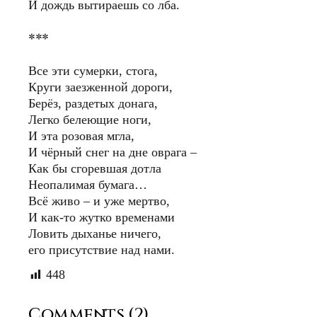
И дождь вытираешь со лба.
***
Все эти сумерки, стога,
Круги заезженной дороги,
Берёз, раздетых донага,
Легко белеющие ноги,
И эта розовая мгла,
И чёрный снег на дне оврага –
Как бы сгоревшая дотла
Неопалимая бумага…
Всё живо – и уже мертво,
И как-то жутко временами
Ловить дыханье ничего,
его присутствие над нами.
448
Comments (2)