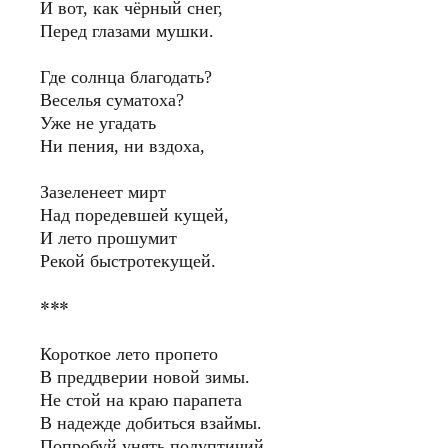
И вот, как чёрный снег,
Перед глазами мушки.
Где солнца благодать?
Веселья суматоха?
Уже не угадать
Ни пения, ни вздоха,
Зазеленеет мирт
Над поредевшей кущей,
И лето прошумит
Рекой быстротекущей.
***
Короткое лето пропето
В преддверии новой зимы.
Не стой на краю парапета
В надежде добиться взаймы.
Попробуй унять полуптичий,