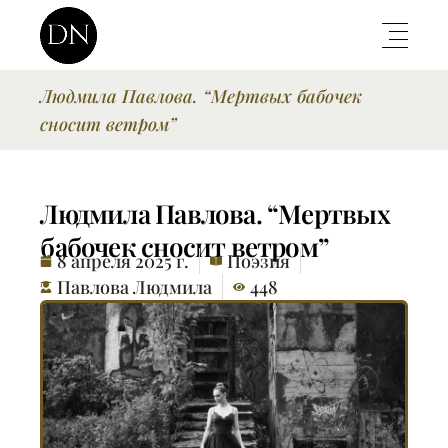
Людмила Павлова. “Мертвых бабочек
сносит ветром”
Людмила Павлова. “Мертвых
бабочек сносит ветром”
8 апреля 2025 г.
Поэзия
Павлова Людмила
448