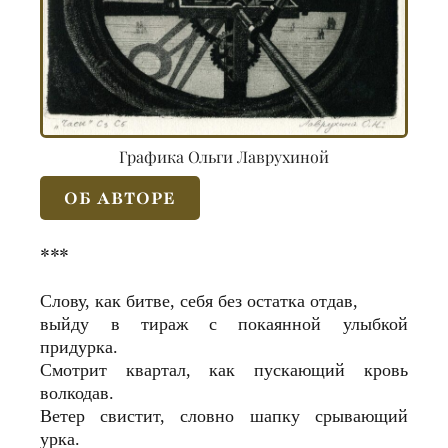
Графика Ольги Лаврухиной
ОБ АВТОРЕ
***
Слову, как битве, себя без остатка отдав,
выйду в тираж с покаянной улыбкой
придурка.
Смотрит квартал, как пускающий кровь
волкодав.
Ветер свистит, словно шапку срывающий
урка.