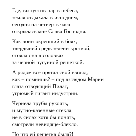
Где, выпустив пар в небеса,
земля отдыхала в исподнем,
сегодня на четверть часа
открылась мне Слава Господня.
Как воин окрепший в боях,
твердыней средь зелени кроткой,
стояла она в соловьях
за черной чугунной решеткой.
А рядом все прятал свой взгляд,
как – помнишь? – под взглядом Марии
глаза отводящий Пилат,
угрюмый гигант индустрии.
Чернела трубы рукоять,
и мутно-казенные стекла,
не в силах хотя бы понять,
смотрели невидяще-блекло.
Но что ей решетка была?!