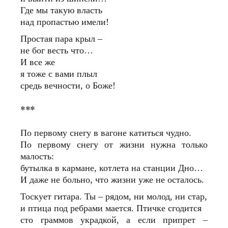
Где мы такую власть
над пропастью имели!
Простая пара крыл –
не бог весть что…
И все же
я тоже с вами плыл
средь вечности, о Боже!
***
По первому снегу в вагоне катиться чудно.
По первому снегу от жизни нужна только
малость:
бутылка в кармане, котлета на станции Дно…
И даже не больно, что жизни уже не осталось.
Тоскует гитара. Ты – рядом, ни молод, ни стар,
и птица под ребрами мается. Птичке сгодится
сто граммов украдкой, а если припрет –