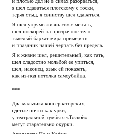
и плотью дел не в силах разорваться,
я шел сдаваться плотскому с тоски,
теряя стыд, я свинству шел сдаваться.
Я шел упрямо жизнь свою менять,
шел поскорей на призрачное тело
тяжелый бархат мира примерять
и праздник чашей черпать без предела.
Я к жизни шел, решительный, как тать,
шел сладостно мольбой ее упиться,
шел, наконец, язык ей показать,
как из-под потолка самоубийца.
***
Два мальчика консерваторских,
одетые почти как урки,
у театральной тумбы с «Тоской»
метут старательно окурки.