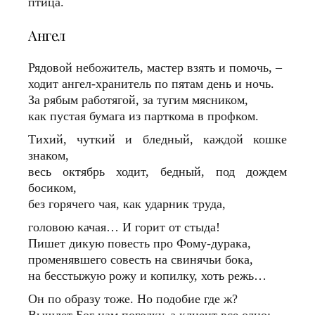
птица.
Ангел
Рядовой небожитель, мастер взять и помочь, –
ходит ангел-хранитель по пятам день и ночь.
За рябым работягой, за тугим мясником,
как пустая бумага из парткома в профком.
Тихий, чуткий и бледный, каждой кошке
знаком,
весь октябрь ходит, бедный, под дождем
босиком,
без горячего чая, как ударник труда,
головою качая… И горит от стыда!
Пишет дикую повесть про Фому-дурака,
променявшего совесть на свинячьи бока,
на бесстыжую рожу и копилку, хоть режь…
Он по образу тоже. Но подобие где ж?