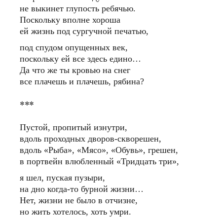
не выкинет глупость ребячью.
Поскольку вполне хороша
ей жизнь под сургучной печатью,
под спудом опущенных век,
поскольку ей все здесь едино…
Да что же ты кровью на снег
все плачешь и плачешь, рябина?
***
Пустой, пропитый изнутри,
вдоль проходных дворов-скворешен,
вдоль «Рыба», «Мясо», «Обувь», грешен,
в портвейн влюбленный «Тридцать три»,
я шел, пуская пузыри,
на дно когда-то бурной жизни…
Нет, жизни не было в отчизне,
но жить хотелось, хоть умри.