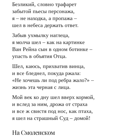
Безликий, словно трафарет
забытой пьесы персонажа,
я – не находка, а пропажа –
шел в небеса держать ответ.
Забыв ухмылку наглеца,
я молча шел – как на картинке
Ван Рейна сын в одном ботинке –
упасть в объятия Отца.
Шел, каюсь, прихватив винца,
и все бледнел, покуда ржала:
«Не хочешь ли под ребра жало?» –
жизнь эта черная с лица.
Мой век ко дну шел вверх кормой,
и вслед за ним, дрожа от страха
и все ж свистя под нос, как птаха,
я шел на страшный Суд – домой!
На Смоленском