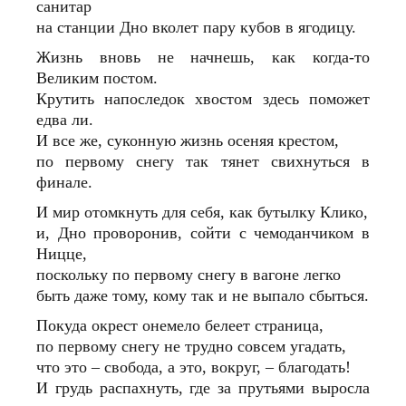
санитар
на станции Дно вколет пару кубов в ягодицу.
Жизнь вновь не начнешь, как когда-то
Великим постом.
Крутить напоследок хвостом здесь поможет
едва ли.
И все же, суконную жизнь осеняя крестом,
по первому снегу так тянет свихнуться в
финале.
И мир отомкнуть для себя, как бутылку Клико,
и, Дно проворонив, сойти с чемоданчиком в
Ницце,
поскольку по первому снегу в вагоне легко
быть даже тому, кому так и не выпало сбыться.
Покуда окрест онемело белеет страница,
по первому снегу не трудно совсем угадать,
что это – свобода, а это, вокруг, – благодать!
И грудь распахнуть, где за прутьями выросла