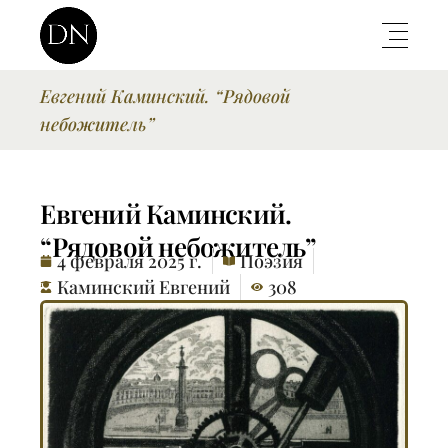
Евгений Каминский. “Рядовой
небожитель”
Евгений Каминский.
“Рядовой небожитель”
4 февраля 2025 г.
Поэзия
Каминский Евгений
308