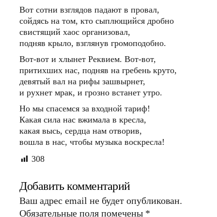
Вот сотни взглядов падают в провал,
сойдясь на том, кто сыплющийся дробно
свистящий хаос организовал,
подняв крыло, взглянув громоподобно.
Вот-вот и хлынет Реквием. Вот-вот,
притихших нас, подняв на гребень круто,
девятый вал на рифы зашвырнет,
и рухнет мрак, и грозно встанет утро.
Но мы спасемся за входной тариф!
Какая сила нас вжимала в кресла,
какая высь, сердца нам отворив,
вошла в нас, чтобы музыка воскресла!
308
Добавить комментарий
Ваш адрес email не будет опубликован.
Обязательные поля помечены
*