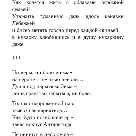
Как хочется жить с облаками огромной
семьей!
Утюжить туманную даль вдоль канавки
Лебяжьей
и бисер метать горячо перед каждой свиньей,
в кухарку влюбившись и в душу кухаркину
даже.
***
Ни веры, ни боли «нема»
на сердце с печатью неволи…
Душа под наркозом. Зима –
лишь средство забыться, не боле.
Толпы отмороженной пар,
замерзшая кариатида…
Как будто погиб кочегар –
такая вокруг Антарктида.
Не ринется в небо душа –