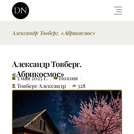
Александр Товберг. «Абрикосмос»
Александр Товберг.
«Абрикосмос»
5 мая 2025 г.
Поэзия
Товберг Александр
328