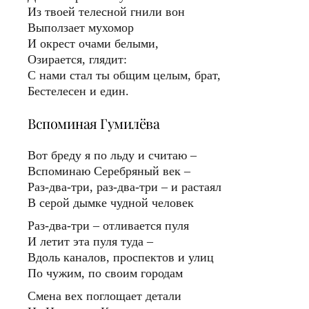
Из твоей телесной гнили вон
Выползает мухомор
И окрест очами белыми,
Озирается, глядит:
С нами стал ты общим целым, брат,
Бестелесен и един.
Вспоминая Гумилёва
Вот бреду я по льду и считаю –
Вспоминаю Серебряный век –
Раз-два-три, раз-два-три – и растаял
В серой дымке чудной человек
Раз-два-три – отливается пуля
И летит эта пуля туда –
Вдоль каналов, проспектов и улиц
По чужим, по своим городам
Смена вех поглощает детали