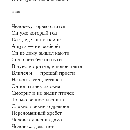
***
Человеку горько спится
Он уже который год
Едет, едет по столице
А куда — не разберёт
Он из дому вышел как-то
Сел в автобус по пути
В чувство ритма, в кокон такта
Влился и — прощай прости
Не контактен, аутичен
Он на птичек из окна
Смотрит и не видит птичек
Только вечности спина -
Словно древнего дракона
Переломанный хребет
Человек ушёл из дома
Человека дома нет