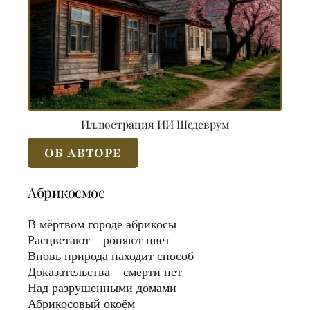
Иллюстрация ИИ Шедеврум
ОБ АВТОРЕ
Абрикосмос
В мёртвом городе абрикосы
Расцветают – роняют цвет
Вновь природа находит способ
Доказательства – смерти нет
Над разрушенными домами –
Абрикосовый окоём