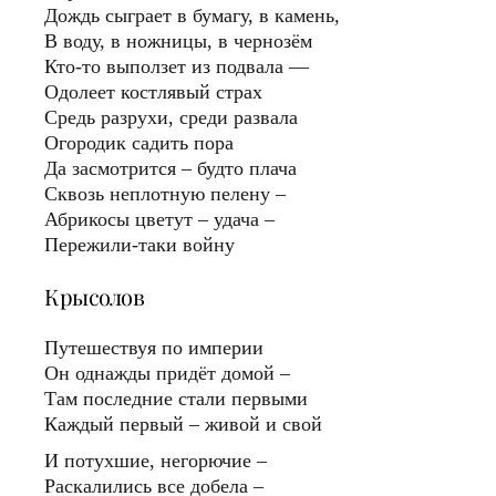
Дождь сыграет в бумагу, в камень,
В воду, в ножницы, в чернозём
Кто-то выползет из подвала —
Одолеет костлявый страх
Средь разрухи, среди развала
Огородик садить пора
Да засмотрится – будто плача
Сквозь неплотную пелену –
Абрикосы цветут – удача –
Пережили-таки войну
Крысолов
Путешествуя по империи
Он однажды придёт домой –
Там последние стали первыми
Каждый первый – живой и свой
И потухшие, негорючие –
Раскалились все добела –