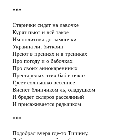
***
Старички сидят на лавочке
Курят пьют и всё такое
Им политика до лампочки
Украина ли, биткоин
Преют в прениях и в трениках
Про погоду и о бабочках
Про своих аннокарениных
Престарелых этих баб в очках
Греет солнышко весеннее
Виснет блинчиком ль, оладушком
И бредёт склероз рассеянный
И присаживается рядышком
***
Подобрал вчера где-то Тишину.