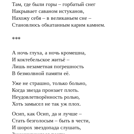
Там, где были горы – горбатый снег
Накрывает саваном истуканов,
Нахожу себя – в великаньем сне –
Становлюсь обкатанным карим камнем.
***
А ночь глуха, а ночь кромешна,
И коктебельское житьё ‒
Лишь незаметная погрешность
В безмолвной памяти её.
Уже не страшно, только больно,
Когда звезда пронзает плоть.
Неудовлетворённость ролью,
Хоть замысел не так уж плох.
Осип, как Осип, да и лучше ‒
Стать безголосым ‒ быть в чести,
И шорох звездопада слушать,