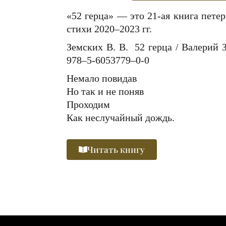
«52 герца» — это 21-ая книга пете
стихи 2020–2023 гг.
Земских В. В. 52 герца / Валерий 
978–5‑6053779–0‑0
Немало повидав
Но так и не поняв
Проходим
Как неслучайный дождь.
Читать книгу