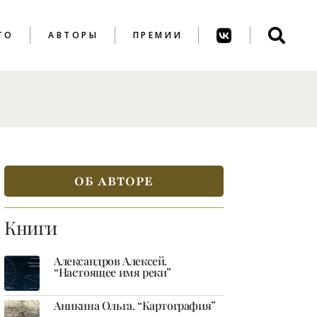
ТО
АВТОРЫ
ПРЕМИИ
ПРЕМИЯ ИМ. А.
АХМАТОВОЙ
ПРЕМИЯ ИМ. К.
ВАГИНОВА
ОБ АВТОРЕ
Книги
Александров Алексей.
“Настоящее имя реки”
Аникина Ольга. “Картография”