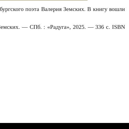
рбургского поэта Валерия Земских. В книгу вошли
Земских. — СПб. : «Радуга», 2025. — 336 с. ISBN