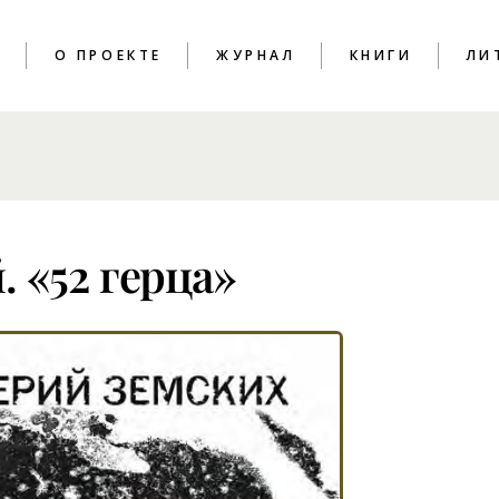
T
О ПРОЕКТЕ
ЖУРНАЛ
КНИГИ
ЛИ
ПОЭЗИЯ
КРИТИКА
ЭССЕИСТИКА
 «52 герца»
ИНТЕРВЬЮ
ЛИТПРОЦЕСС