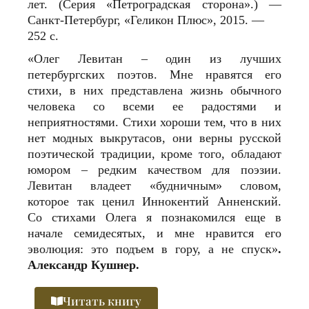
лет. (Серия «Петроградская сторона».) —
Санкт-Петербург, «Геликон Плюс», 2015. —
252 с.
«Олег Левитан – один из лучших
петербургских поэтов. Мне нравятся его
стихи, в них представлена жизнь обычного
человека со всеми ее радостями и
неприятностями. Стихи хороши тем, что в них
нет модных выкрутасов, они верны русской
поэтической традиции, кроме того, обладают
юмором – редким качеством для поэзии.
Левитан владеет «будничным» словом,
которое так ценил Иннокентий Анненский.
Со стихами Олега я познакомился еще в
начале семидесятых, и мне нравится его
эволюция: это подъем в гору, а не спуск»
.
Александр Кушнер.
Читать книгу