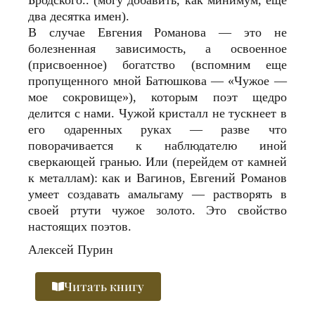
два десятка имен).
В случае Евгения Романова — это не
болезненная зависимость, а освоенное
(присвоенное) богатство (вспомним еще
пропущенного мной Батюшкова — «Чужое —
мое сокровище»), которым поэт щедро
делится с нами. Чужой кристалл не тускнеет в
его одаренных руках — разве что
поворачивается к наблюдателю иной
сверкающей гранью. Или (перейдем от камней
к металлам): как и Вагинов, Евгений Романов
умеет создавать амальгаму — растворять в
своей ртути чужое золото. Это свойство
настоящих поэтов.
Алексей Пурин
Читать книгу