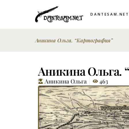
DANTESAM.NE
Аникина Ольга. “Картография”
Аникина Ольга. 
Аникина Ольга
463