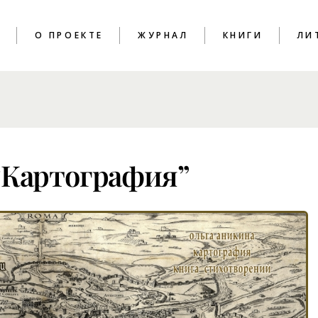
T
О ПРОЕКТЕ
ЖУРНАЛ
КНИГИ
ЛИ
ПОЭЗИЯ
КРИТИКА
ЭССЕИСТИКА
“Картография”
ИНТЕРВЬЮ
ЛИТПРОЦЕСС