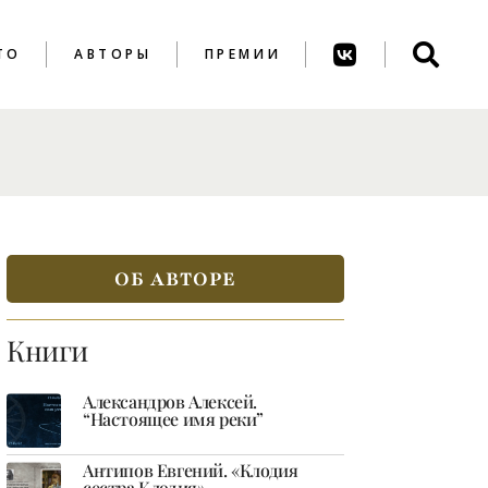
ТО
АВТОРЫ
ПРЕМИИ
ПРЕМИЯ ИМ. А.
АХМАТОВОЙ
ПРЕМИЯ ИМ. К.
ВАГИНОВА
ОБ АВТОРЕ
Книги
Александров Алексей.
“Настоящее имя реки”
Антипов Евгений. «Клодия
сестра Клодия»