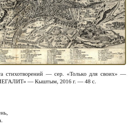
га стихотворений — сер. «Только для своих» —
МЕГАЛИТ» — Кыштым, 2016 г. — 48 с.
нь,
.