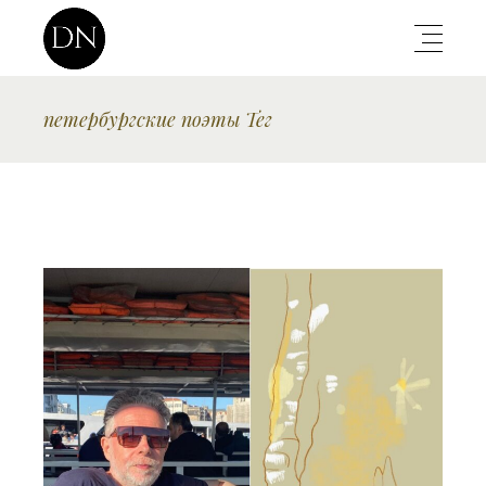
петербургские поэты Тег