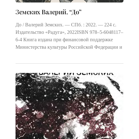
Земских Валерий. “До”
До / Валерий Земских. — СПб. : 2022. — 224 с.
Издательство «Радуга», 2022ISBN 978–5‑6048117–
6‑4 Книга издана при финансовой поддержке
Министерства культуры Российской Федерации и