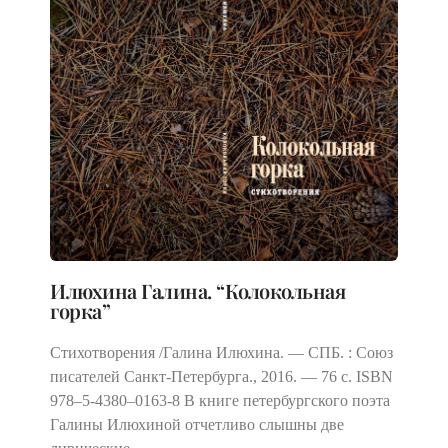
Илюхина Галина. “Колокольная
горка”
Стихотворения /Галина Илюхина. — СПБ. : Союз
писателей Санкт-Петербурга., 2016. — 76 с. ISBN
978–5‑4380–0163‑8 В книге петербургского поэта
Галины Илюхиной отчетливо слышны две