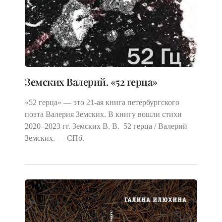
Земских Валерий. «52 герца»
«52 герца» — это 21-ая книга петербургского
поэта Валерия Земских. В книгу вошли стихи
2020–2023 гг. Земских В. В. 52 герца / Валерий
Земских. — СПб.