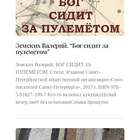
Земских Валерий. “Бог сидит за
пулеметом”
Земских Валерий. БОГ СИДИТ ЗА
ПУЛЕМЁТОМ. Стихи. Издание Cанкт-
Петербургской общественной организации«Союз
писателей Санкт-Петербурга», 2017 г. ISBN 978–
5‑91627–199‑7 Кто-то включил кукушкуЦелый
вечер лжёт без остановкиСобаки брешутно