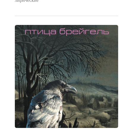
лирические