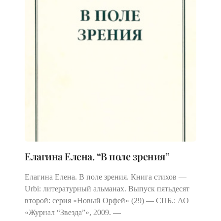
Елагина Елена. “В поле зрения”
Елагина Елена. В поле зрения. Книга стихов —
Urbi: литера­турный альманах. Выпуск пятьдесят
второй: серия «Новый Орфей» (29) — СПБ.: АО
«Журнал “Звезда”», 2009. —