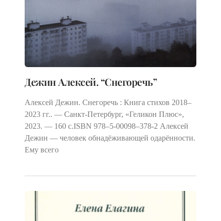
Дежин Алексей. “Снегоречь”
Алексей Дежин. Снегоречь : Книга стихов 2018–
2023 гг.. — Санкт-Петербург, «Геликон Плюс»,
2023. — 160 с.ISBN 978–5‑00098–378‑2 Алексей
Дежин — человек обнадёживающей одарённости.
Ему всего