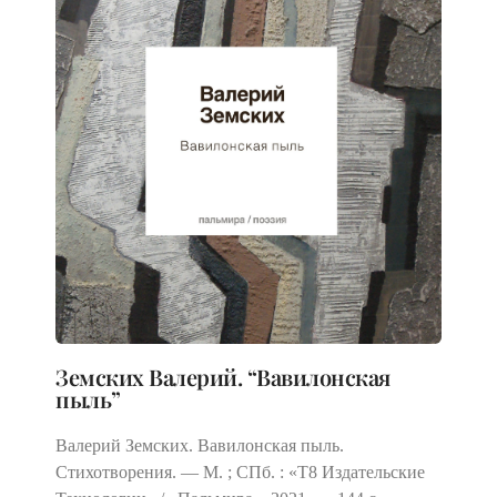
Земских Валерий. “Вавилонская
пыль”
Валерий Земских. Вавилонская пыль.
Стихотворения. — М. ; СПб. : «Т8 Издательские