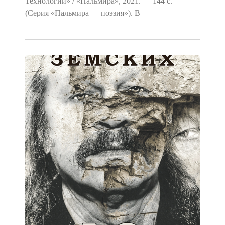
Технологии» / «Пальмира», 2021. — 144 с. —
(Серия «Пальмира — поэзия»). В