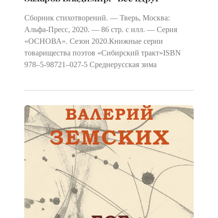
Сборник стихотворений. — Тверь, Москва:
Альфа-Пресс, 2020. — 86 стр. с илл. — Серия
«ОСНОВА». Сезон 2020.Книжные серии
товарищества поэтов «Сибирский тракт»ISBN
978–5‑98721–027‑5 Среднерусская зима