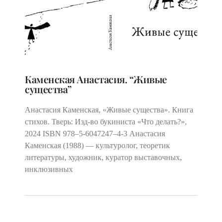
Каменская Анастасия. “Живые
существа”
Анастасия Каменская, «Живые существа». Книга
стихов. Тверь: Изд-во букиниста «Что делать?»,
2024 ISBN 978–5‑6047247–4‑3 Анастасия
Каменская (1988) — культуролог, теоретик
литературы, художник, куратор выставочных,
инклюзивных