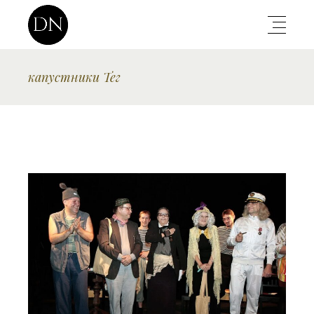
капустники Тег