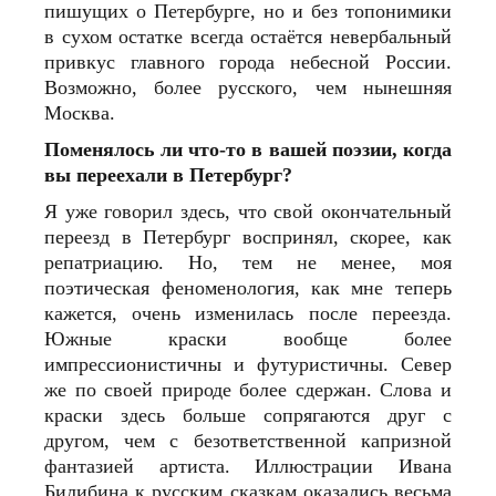
пишущих о Петербурге, но и без топонимики
в сухом остатке всегда остаётся невербальный
привкус главного города небесной России.
Возможно, более русского, чем нынешняя
Москва.
Поменялось ли что-то в вашей поэзии, когда
вы переехали в Петербург?
Я уже говорил здесь, что свой окончательный
переезд в Петербург воспринял, скорее, как
репатриацию. Но, тем не менее, моя
поэтическая феноменология, как мне теперь
кажется, очень изменилась после переезда.
Южные краски вообще более
импрессионистичны и футуристичны. Север
же по своей природе более сдержан. Слова и
краски здесь больше сопрягаются друг с
другом, чем с безответственной капризной
фантазией артиста. Иллюстрации Ивана
Билибина к русским сказкам оказались весьма