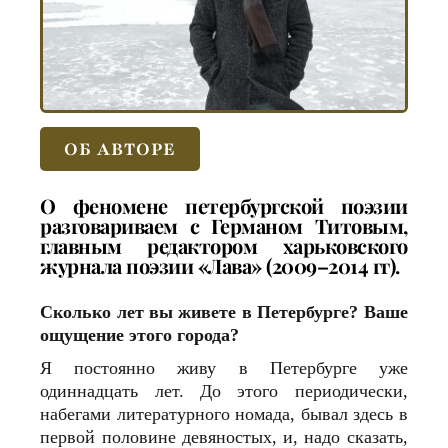
ОБ АВТОРЕ
О феномене петербургской поэзии
разговариваем с Германом Титовым,
главным редактором
харьковского
журнала поэзии «Лава»
(2009–2014 гг).
Сколько лет вы живете в Петербурге? Ваше
ощущение этого города?
Я постоянно живу в Петербурге уже
одиннадцать лет. До этого периодически,
набегами литературного номада, бывал здесь в
первой половине девяностых, и, надо сказать,