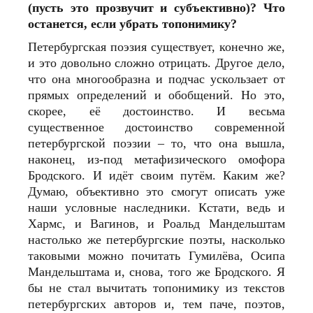
(пусть это прозвучит и субъективно)? Что
останется, если убрать топонимику?
Петербургская поэзия существует, конечно же,
и это довольно сложно отрицать. Другое дело,
что она многообразна и подчас ускользает от
прямых определений и обобщений. Но это,
скорее, её достоинство. И весьма
существенное достоинство современной
петербургской поэзии – то, что она вышла,
наконец, из-под метафизического омофора
Бродского. И идёт своим путём. Каким же?
Думаю, объективно это смогут описать уже
наши условные наследники. Кстати, ведь и
Хармс, и Вагинов, и Роальд Мандельштам
настолько же петербургские поэты, насколько
таковыми можно почитать Гумилёва, Осипа
Мандельштама и, снова, того же Бродского. Я
бы не стал вычитать топонимику из текстов
петербургских авторов и, тем паче, поэтов,