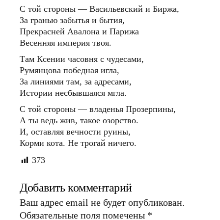
С той стороны — Васильевский и Биржа,
За гранью забытья и бытия,
Прекрасней Авалона и Парижа
Весенняя империя твоя.
Там Ксении часовня с чудесами,
Румянцова победная игла,
За линиями там, за адресами,
Истории несбывшаяся мгла.
С той стороны — владенья Прозерпины,
А ты ведь жив, такое озорство.
И, оставляя вечности руины,
Корми кота. Не трогай ничего.
373
Добавить комментарий
Ваш адрес email не будет опубликован.
Обязательные поля помечены
*