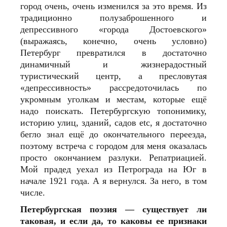
город очень, очень изменился за это время. Из
традиционно полузаброшенного и
депрессивного «города Достоевского»
(выражаясь, конечно, очень условно)
Петербург превратился в достаточно
динамичный и жизнерадостный
туристический центр, а пресловутая
«депрессивность» рассредоточилась по
укромным уголкам и местам, которые ещё
надо поискать. Петербургскую топонимику,
историю улиц, зданий, садов etc, я достаточно
бегло знал ещё до окончательного переезда,
поэтому встреча с городом для меня оказалась
просто окончанием разлуки. Репатриацией.
Мой прадед уехал из Петрограда на Юг в
начале 1921 года. А я вернулся. За него, в том
числе.
Петербургская поэзия — существует ли
таковая, и если да, то каковы ее признаки