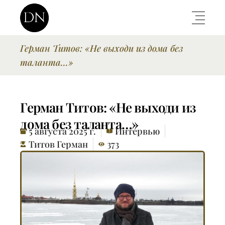
Герман Титов: «Не выходи из дома без
таланта…»
Герман Титов: «Не выходи из
дома без таланта…»
5 августа 2025 г.
Интервью
Титов Герман
373