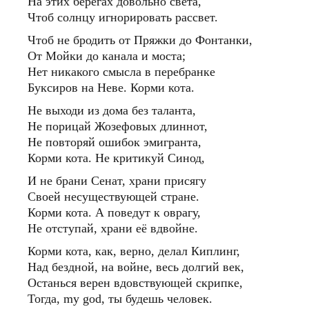
На этих берегах довольно света,
Чтоб солнцу игнорировать рассвет.
Чтоб не бродить от Пряжки до Фонтанки,
От Мойки до канала и моста;
Нет никакого смысла в перебранке
Буксиров на Неве. Корми кота.
Не выходи из дома без таланта,
Не порицай Жозефовых длиннот,
Не повторяй ошибок эмигранта,
Корми кота. Не критикуй Синод,
И не брани Сенат, храни присягу
Своей несуществующей стране.
Корми кота. А поведут к оврагу,
Не отступай, храни её вдвойне.
Корми кота, как, верно, делал Киплинг,
Над бездной, на войне, весь долгий век,
Останься верен вдовствующей скрипке,
Тогда, my god, ты будешь человек.