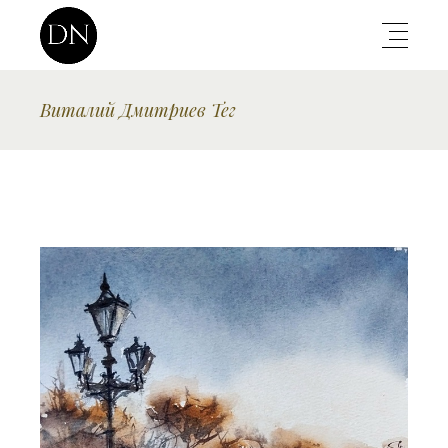
Виталий Дмитриев Тег