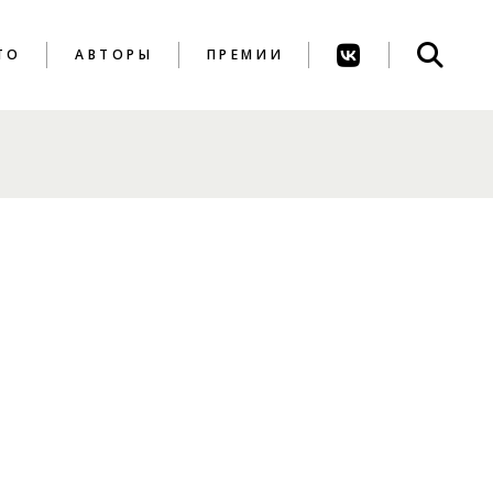
ТО
АВТОРЫ
ПРЕМИИ
ПРЕМИЯ ИМ. А.
АХМАТОВОЙ
ПРЕМИЯ ИМ. К.
ВАГИНОВА