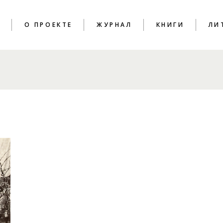
T
О ПРОЕКТЕ
ЖУРНАЛ
КНИГИ
ЛИ
ПОЭЗИЯ
КРИТИКА
ЭССЕИСТИКА
ИНТЕРВЬЮ
ЛИТПРОЦЕСС