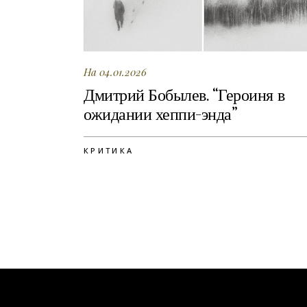
На 04.01.2026
Дмитрий Бобылев. “Героиня в
ожидании хеппи-энда”
КРИТИКА