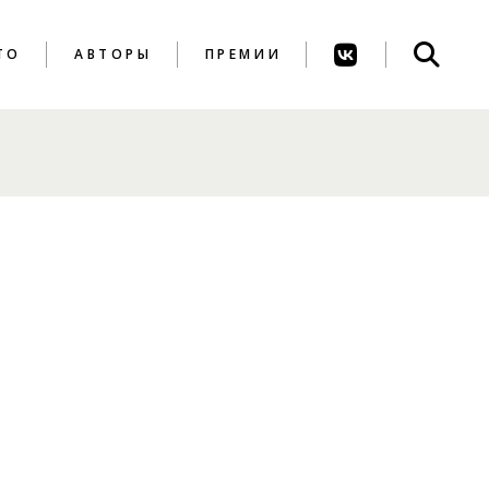
ТО
АВТОРЫ
ПРЕМИИ
ПРЕМИЯ ИМ. А.
АХМАТОВОЙ
ПРЕМИЯ ИМ. К.
ВАГИНОВА