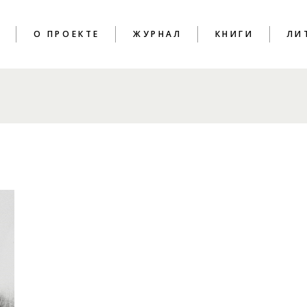
T
О ПРОЕКТЕ
ЖУРНАЛ
КНИГИ
ЛИ
ПОЭЗИЯ
КРИТИКА
ЭССЕИСТИКА
ИНТЕРВЬЮ
ЛИТПРОЦЕСС