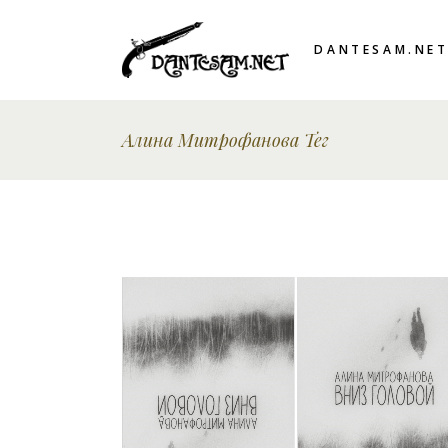
DANTESAM.NE
Алина Митрофанова Тег