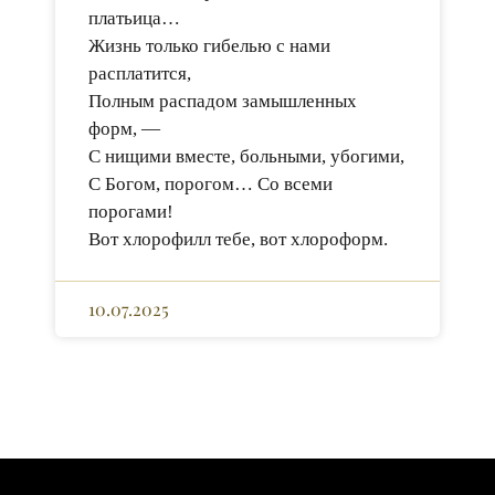
платьица…
Жизнь только гибелью с нами
расплатится,
Полным распадом замышленных
форм, —
С нищими вместе, больными, убогими,
С Богом, порогом… Со всеми
порогами!
Вот хлорофилл тебе, вот хлороформ.
10.07.2025