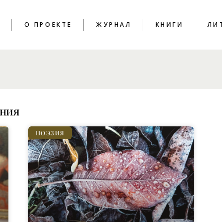
T
О ПРОЕКТЕ
ЖУРНАЛ
КНИГИ
ЛИ
ПОЭЗИЯ
КРИТИКА
ЭССЕИСТИКА
ания
ИНТЕРВЬЮ
ЛИТПРОЦЕСС
ПОЭЗИЯ