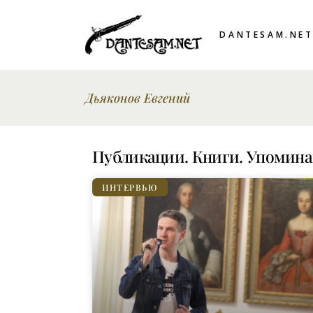
DANTESAM.NE
Дьяконов Евгений
Публикации. Книги. Упомин
ИНТЕРВЬЮ