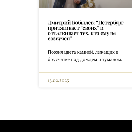
Дмитрий Бобылев: “Петербург
притягивает “своих” и
отталкивает тех, кто ему не
созвучен”
Поэзия цвета камней, лежащих в
брусчатке под дождем и туманом.
13.02.2025