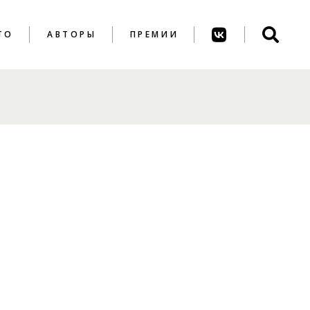
ТО
АВТОРЫ
ПРЕМИИ
ПРЕМИЯ ИМ. А.
АХМАТОВОЙ
ПРЕМИЯ ИМ. К.
ВАГИНОВА