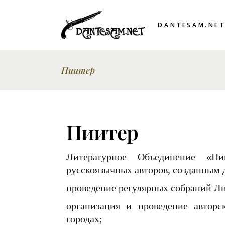
DANTESAM.NE
Пиитер
Пиитер
Литературное Объединение «Пи
русскоязычных авторов, созданным 
проведение регулярных собраний Л
организация и проведение авторс
городах;