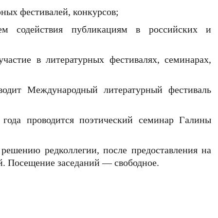
рных фестивалей, конкурсов;
ем содействия публикациям в российских и
участие в литературных фестивалях, семинарах,
водит Международный литературный фестиваль
года проводится поэтический семинар Галины
решению редколлегии, после предоставления на
й. Посещение заседаний — свободное.