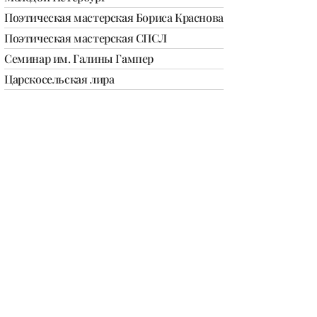
Поэтическая мастерская Бориса Краснова
Поэтическая мастерская СПСЛ
Семинар им. Галины Гампер
Царскосельская лира