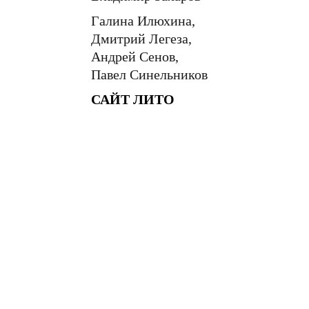
Галина Илюхина,
Дмитрий Легеза,
Андрей Сенов,
Павел Синельников
САЙТ ЛИТО