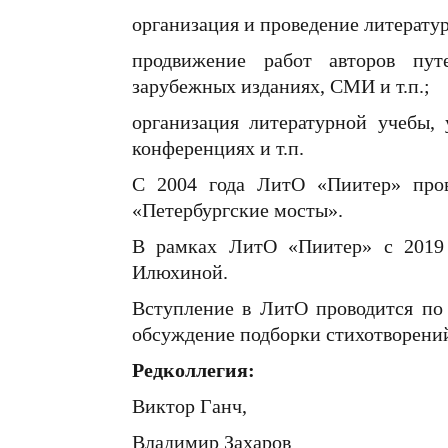
организация и проведение литерату
продвижение работ авторов пут
зарубежных изданиях, СМИ и т.п.;
организация литературной учебы, 
конференциях и т.п.
С 2004 года ЛитО «Пиитер» про
«Петербургские мосты».
В рамках ЛитО «Пиитер» с 2019 
Илюхиной.
Вступление в ЛитО проводится по 
обсуждение подборки стихотворени
Редколлегия:
Виктор Ганч,
Владимир Захаров