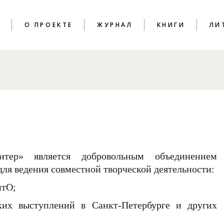
T
О ПРОЕКТЕ
ЖУРНАЛ
КНИГИ
ЛИ
ПОЭЗИЯ
КРИТИКА
ЭССЕИСТИКА
ИНТЕРВЬЮ
ЛИТПРОЦЕСС
итер» является добровольным объединением
для ведения совместной творческой деятельности:
итО;
ких выступлений в Санкт-Петербурге и других